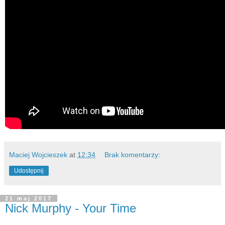
Maciej Wojcieszek
at
12:34
Brak komentarzy:
Udostępnij
21 maj 2017
Nick Murphy - Your Time