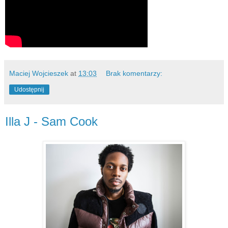
Maciej Wojcieszek
at
13:03
Brak komentarzy:
Udostępnij
Illa J - Sam Cook