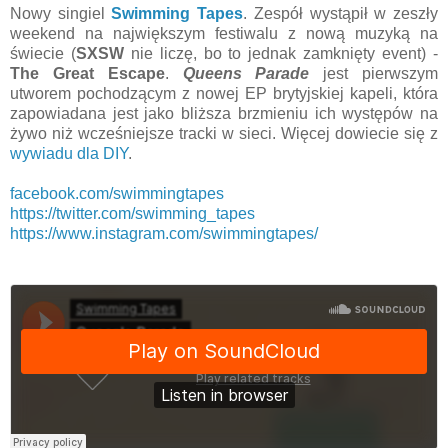
Nowy singiel
Swimming Tapes
. Zespół wystąpił w zeszły
weekend na największym festiwalu z nową muzyką na
świecie (
SXSW
nie liczę, bo to jednak zamknięty event) -
The Great Escape
.
Queens Parade
jest pierwszym
utworem pochodzącym z nowej EP brytyjskiej kapeli, która
zapowiadana jest jako bliższa brzmieniu ich występów na
żywo niż wcześniejsze tracki w sieci. Więcej dowiecie się z
wywiadu dla DIY
.
facebook.com/swimmingtapes
https://twitter.com/swimming_tapes
https://www.instagram.com/swimmingtapes/