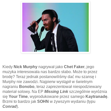
Kiedy
Nick Murphy
nagrywał jako
Chet Faker
, jego
muzyka interesowała nas bardzo słabo. Może to przez
brodę? Teraz jednak postanowiliśmy dać mu szansę i
Murphy nie zawodzi. Najpierw wystąpił w świetnym
nagraniu
Bonobo
, teraz zaprezentował niespodziewany
materiał solowy. Na EP
Missing Link
szczególnie wyróżnia
się
Your Time
, wyprodukowane przez samego
Kaytranadę
.
Brzmi to bardzo jak
SOHN
w żywszym wydaniu (typu
Conrad
).