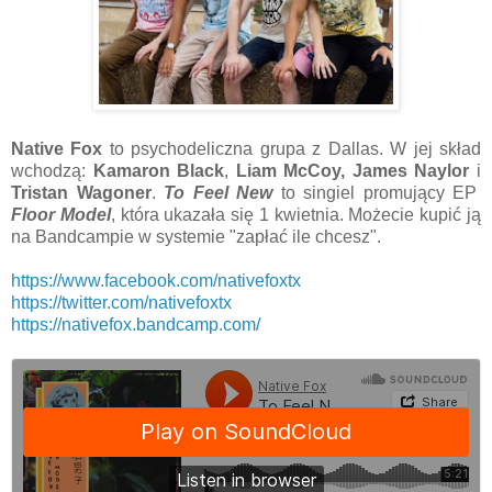
Native Fox
to psychodeliczna grupa z Dallas. W jej skład
wchodzą:
Kamaron Black
,
Liam McCoy, James Naylor
i
Tristan Wagoner
.
To Feel New
to singiel promujący EP
Floor Model
, która ukazała się 1 kwietnia. Możecie kupić ją
na Bandcampie w systemie "zapłać ile chcesz".
https://www.facebook.com/nativefoxtx
https://twitter.com/nativefoxtx
https://nativefox.bandcamp.com/