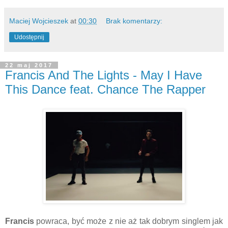
Maciej Wojcieszek
at
00:30
Brak komentarzy:
Udostępnij
22 maj 2017
Francis And The Lights - May I Have
This Dance feat. Chance The Rapper
Francis
powraca, być może z nie aż tak dobrym singlem jak