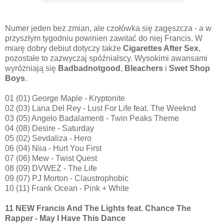
Numer jeden bez zmian, ale czołówka się zagęszcza - a w
przyszłym tygodniu powinien zawitać do niej Francis. W
miarę dobry debiut dotyczy także
Cigarettes After Sex
,
pozostałe to zazwyczaj spóźnialscy. Wysokimi awansami
wyróżniają się
Badbadnotgood
,
Bleachers
i
Swet Shop
Boys
.
01 (01) George Maple - Kryptonite
02 (03) Lana Del Rey - Lust For Life feat. The Weeknd
03 (05) Angelo Badalamenti - Twin Peaks Theme
04 (08) Desire - Saturday
05 (02) Sevdaliza - Hero
06 (04) Niia - Hurt You First
07 (06) Mew - Twist Quest
08 (09) DVWEZ - The Life
09 (07) PJ Morton - Claustrophobic
10 (11) Frank Ocean - Pink + White
11 NEW Francis And The Lights feat. Chance The
Rapper - May I Have This Dance