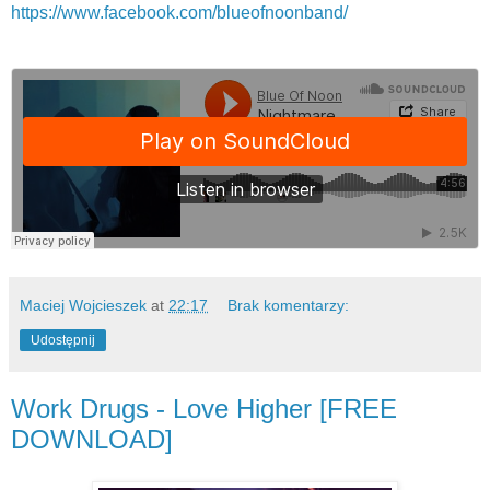
https://www.facebook.com/blueofnoonband/
Maciej Wojcieszek
at
22:17
Brak komentarzy:
Udostępnij
Work Drugs - Love Higher [FREE
DOWNLOAD]