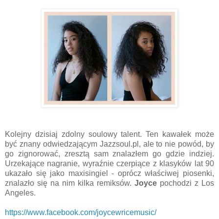
Kolejny dzisiaj zdolny soulowy talent. Ten kawałek może
być znany odwiedzającym Jazzsoul.pl, ale to nie powód, by
go zignorować, zresztą sam znalazłem go gdzie indziej.
Urzekające nagranie, wyraźnie czerpiące z klasyków lat 90
ukazało się jako maxisingiel - oprócz właściwej piosenki,
znalazło się na nim kilka remiksów.
Joyce
pochodzi z Los
Angeles.
https://www.facebook.com/joycewricemusic/