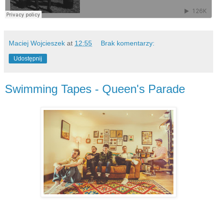
Maciej Wojcieszek
at
12:55
Brak komentarzy:
Udostępnij
Swimming Tapes - Queen's Parade