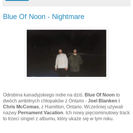
Blue Of Noon - Nightmare
Odrobina kanadyjskiego indie na dziś.
Blue Of Noon
to
dwóch ambitnych chłopaków z Ontario -
Joel Blanken i
Chris McComas
, z Hamilton, Ontario. Wcześniej używali
nazwy
Pernament Vacation
. Ich nowy pięciominutowy track
to trzeci singiel z albumu, który ukaże się w tym roku.