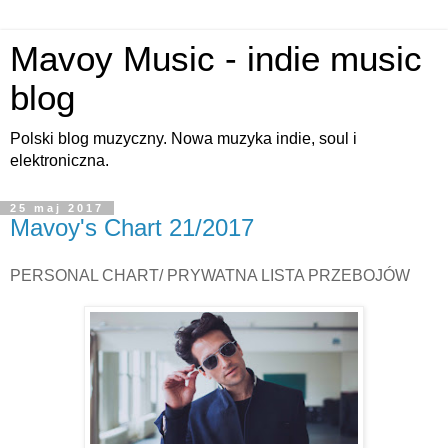
Mavoy Music - indie music
blog
Polski blog muzyczny. Nowa muzyka indie, soul i
elektroniczna.
25 maj 2017
Mavoy's Chart 21/2017
PERSONAL CHART/ PRYWATNA LISTA PRZEBOJÓW