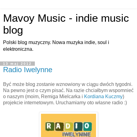
Mavoy Music - indie music
blog
Polski blog muzyczny. Nowa muzyka indie, soul i
elektroniczna.
13 maj 2012
Radio Iwelynne
Być może blog zostanie wznowiony w ciągu dwóch tygodni.
Na pewno jest o czym pisać. Na razie chciałbym wspomnieć
o naszym (moim, Remiga Mielcarka i
Kordiana Kuczmy
)
projekcie internetowym. Uruchamiamy oto własne radio :)