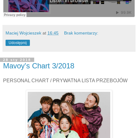
Maciej Wojcieszek
at
16:45
Brak komentarzy:
Udostępnij
28 sty 2018
Mavoy's Chart 3/2018
PERSONAL CHART / PRYWATNA LISTA PRZEBOJÓW