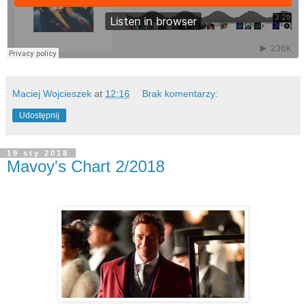
Maciej Wojcieszek
at
12:16
Brak komentarzy:
Udostępnij
19 sty 2018
Mavoy's Chart 2/2018