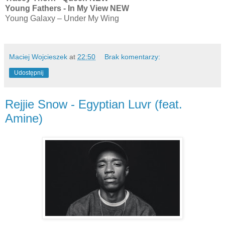
Young Fathers - In My View NEW
Young Galaxy – Under My Wing
Maciej Wojcieszek
at
22:50
Brak komentarzy:
Udostępnij
Rejjie Snow - Egyptian Luvr (feat.
Amine)