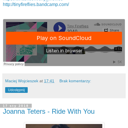
http://tinyfireflies.bandcamp.com/
Maciej Wojcieszek
at
17:41
Brak komentarzy:
Udostępnij
17 sty 2018
Joanna Teters - Ride With You