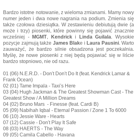
Bardzo istotne notowanie, z wieloma zmianami. Mamy nowy
numer jeden i dwa nowe nagrania na podium. Zmienia się
także czołowa dziesiątka. W zestawieniu debiutują dwie (a
może i trzy) piosenki, które powinny się pojawić znacznie
wcześniej -
MGMT
,
Kendrick
i
Linda Guilala
. Wysokie
pozycje zajmują także
James Blak
e i
Laura Pausini
. Warto
zauważyć, że bardzo silnie obsadzona jest poczekalnia.
Myślę, że nowe piosenki z niej będą pojawiać się w liście
bardzo stopniowo, nie od razu.
01 (06) N.E.R.D. - Don't Don't Do It (feat. Kendrick Lamar &
Frank Ocean)
02 (01) Tame Impala - Taxi's Here
03 (04) Hugh Jackman & The Greatest Showman Cast - The
Greatest Show / A Million Dreams
04 (02) Bruno Mars - Finesse (feat. Cardi B)
05 (09) Nabihah Iqbal - Eternal Passion / Zone 1 To 6000
06 (10) Jessie Ware - Hearts
07 (12) Cassie - Don't Play It Safe
08 (03) HAERTS - The Way
09 (05) Camila Cabello - Havana