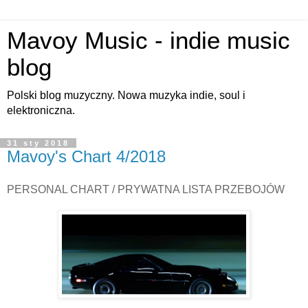
Mavoy Music - indie music
blog
Polski blog muzyczny. Nowa muzyka indie, soul i
elektroniczna.
31 sty 2018
Mavoy's Chart 4/2018
PERSONAL CHART / PRYWATNA LISTA PRZEBOJÓW