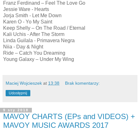
Franz Ferdinand – Feel The Love Go
Jessie Ware - Hearts
Jorja Smith - Let Me Down
Karen O - Yo My Saint
Keep Shelly – On The Road / Eternal
Kali Uchis - After The Storm
Linda Guilala - Primavera Negra
Niia - Day & Night
Ride – Catch You Dreaming
Young Galaxy – Under My Wing
Maciej Wojcieszek
at
13:38
Brak komentarzy:
Udostępnij
9 sty 2018
MAVOY CHARTS (EPs and VIDEOS) +
MAVOY MUSIC AWARDS 2017