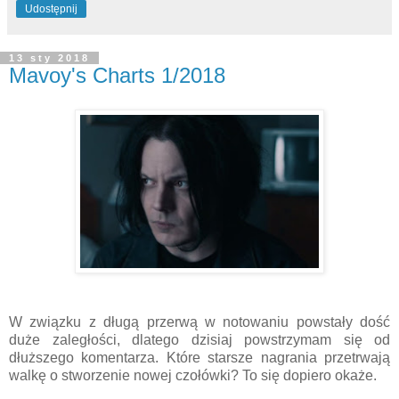
Udostępnij
13 sty 2018
Mavoy's Charts 1/2018
W związku z długą przerwą w notowaniu powstały dość
duże zaległości, dlatego dzisiaj powstrzymam się od
dłuższego komentarza. Które starsze nagrania przetrwają
walkę o stworzenie nowej czołówki? To się dopiero okaże.