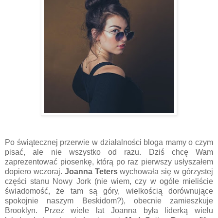
Po świątecznej przerwie w działalności bloga mamy o czym
pisać, ale nie wszystko od razu. Dziś chcę Wam
zaprezentować piosenkę, którą po raz pierwszy usłyszałem
dopiero wczoraj.
Joanna Teters
wychowała się w górzystej
części stanu Nowy Jork (nie wiem, czy w ogóle mieliście
świadomość, że tam są góry, wielkością dorównujące
spokojnie naszym Beskidom?), obecnie zamieszkuje
Brooklyn. Przez wiele lat Joanna była liderką wielu