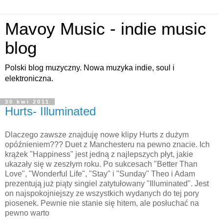
Mavoy Music - indie music
blog
Polski blog muzyczny. Nowa muzyka indie, soul i
elektroniczna.
30 kwi 2011
Hurts- Illuminated
Dlaczego zawsze znajduję nowe klipy Hurts z dużym
opóźnieniem??? Duet z Manchesteru na pewno znacie. Ich
krążek "Happiness" jest jedną z najlepszych płyt, jakie
ukazały się w zeszłym roku. Po sukcesach "Better Than
Love", "Wonderful Life", "Stay" i "Sunday" Theo i Adam
prezentują już piąty singiel zatytułowany "Illuminated". Jest
on najspokojniejszy ze wszystkich wydanych do tej pory
piosenek. Pewnie nie stanie się hitem, ale posłuchać na
pewno warto