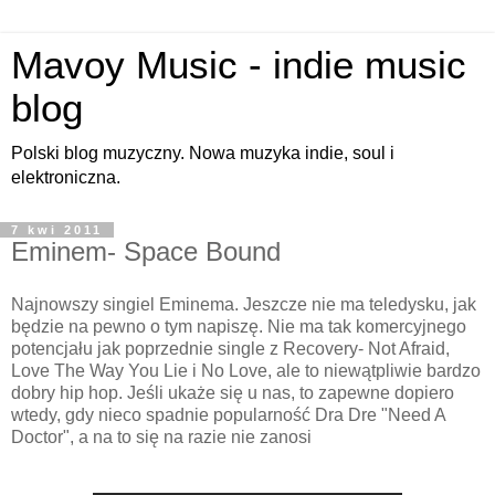
Mavoy Music - indie music
blog
Polski blog muzyczny. Nowa muzyka indie, soul i
elektroniczna.
7 kwi 2011
Eminem- Space Bound
Najnowszy singiel Eminema. Jeszcze nie ma teledysku, jak
będzie na pewno o tym napiszę. Nie ma tak komercyjnego
potencjału jak poprzednie single z Recovery- Not Afraid,
Love The Way You Lie i No Love, ale to niewątpliwie bardzo
dobry hip hop. Jeśli ukaże się u nas, to zapewne dopiero
wtedy, gdy nieco spadnie popularność Dra Dre "Need A
Doctor", a na to się na razie nie zanosi