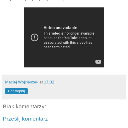
Maciej Wojcieszek
at
17:02
Udostępnij
Brak komentarzy:
Prześlij komentarz