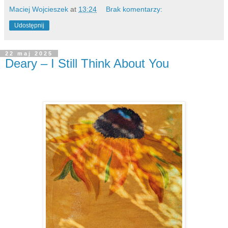
Maciej Wojcieszek
at
13:24
Brak komentarzy:
Udostępnij
22 maj 2025
Deary – I Still Think About You