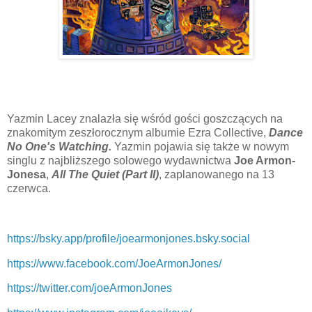
Yazmin Lacey znalazła się wśród gości goszczących na
znakomitym zeszłorocznym albumie Ezra Collective,
Dance
No One's Watching.
Yazmin pojawia się także w nowym
singlu z najbliższego solowego wydawnictwa
Joe Armon-
Jonesa
,
All The Quiet (Part II)
, zaplanowanego na 13
czerwca.
https://bsky.app/profile/joearmonjones.bsky.social
https://www.facebook.com/JoeArmonJones/
https://twitter.com/joeArmonJones