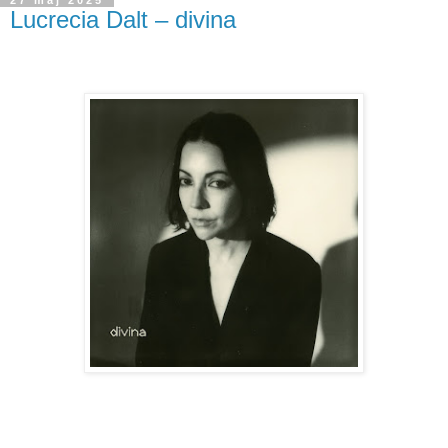
Lucrecia Dalt – divina