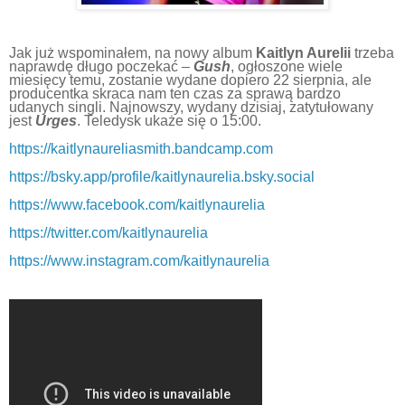
Jak już wspominałem, na nowy album
Kaitlyn Aurelii
trzeba
naprawdę długo poczekać –
Gush
, ogłoszone wiele
miesięcy temu, zostanie wydane dopiero 22 sierpnia, ale
producentka skraca nam ten czas za sprawą bardzo
udanych singli. Najnowszy, wydany dzisiaj, zatytułowany
jest
Urges
. Teledysk ukaże się o 15:00.
https://kaitlynaureliasmith.bandcamp.com
https://bsky.app/profile/kaitlynaurelia.bsky.social
https://www.facebook.com/kaitlynaurelia
https://twitter.com/kaitlynaurelia
https://www.instagram.com/kaitlynaurelia