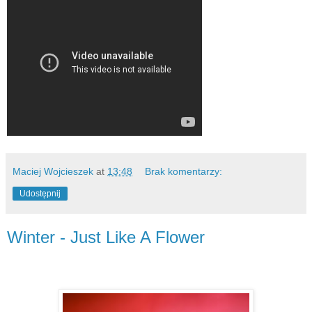
Maciej Wojcieszek
at
13:48
Brak komentarzy:
Udostępnij
Winter - Just Like A Flower