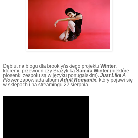
Debiut na blogu dla brooklyńskiego projektu
Winter
,
któremu przewodniczy Brazylijka
Samira Winter
(niektóre
piosenki zespołu są w języku portugalskim).
Just Like A
Flower
zapowiada album
Adult Romantix,
który pojawi się
w sklepach i na streamingu 22 sierpnia.