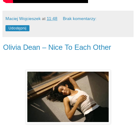
Maciej Wojcieszek
at
11:48
Brak komentarzy:
Udostępnij
Olivia Dean – Nice To Each Other