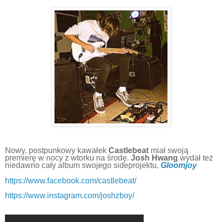
Nowy, postpunkowy kawałek
Castlebeat
miał swoją
premierę w nocy z wtorku na środę.
Josh Hwang
wydał też
niedawno cały album swojego sideprojektu,
Gloomjoy
https://www.facebook.com/castlebeat/
https://www.instagram.com/joshzboy/