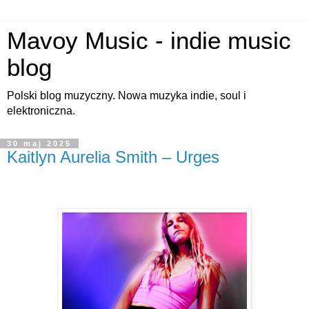
Mavoy Music - indie music
blog
Polski blog muzyczny. Nowa muzyka indie, soul i
elektroniczna.
30 maj 2025
Kaitlyn Aurelia Smith – Urges