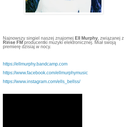
Najnowszy singiel naszej znajomej
Ell Murphy
, związanej z
Rinse FM
producentki muzyki elektronicznej. Miał swoją
premierę dzisiaj w nocy.
https://ellmurphy.bandcamp.com
https://www.facebook.com/ellmurphymusic
https://www.instagram.com/ells_bellss/