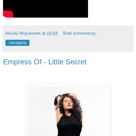
Maciej Wojcieszek
at
19:44
Brak komentarzy:
Udostępnij
Empress Of - Little Secret