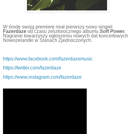
W środę swoją premierę miał pierwszy nowy singiel
Fazerdaze
od czasu zeszłorocznego albumu
Soft Power.
Nagranie towarzyszy ogłoszeniu nowych dat koncertowych
Nowozelandki w Stanach Zjednoczonych.
https://www.facebook.com/fazerdazemusic
https://twitter.com/fazerdaze
https://www.instagram.com/fazerdaze