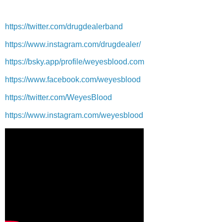
https://twitter.com/drugdealerband
https://www.instagram.com/drugdealer/
https://bsky.app/profile/weyesblood.com
https://www.facebook.com/weyesblood
https://twitter.com/WeyesBlood
https://www.instagram.com/weyesblood