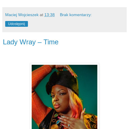
Maciej Wojcieszek
at
13:38
Brak komentarzy:
Udostępnij
Lady Wray – Time