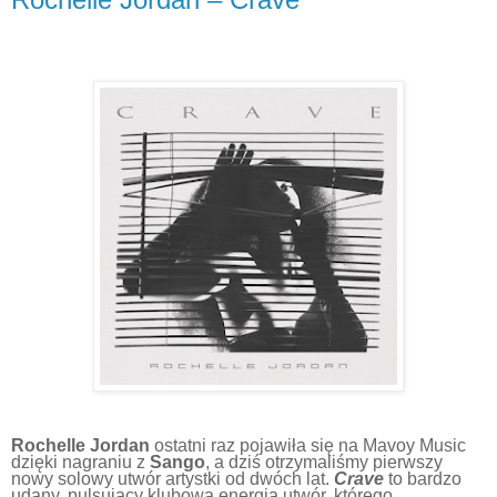
Rochelle Jordan
ostatni raz pojawiła się na Mavoy Music
dzięki nagraniu z
Sango
, a dziś otrzymaliśmy pierwszy
nowy solowy utwór artystki od dwóch lat.
Crave
to bardzo
udany, pulsujący klubową energią utwór, którego