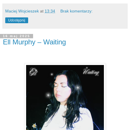
Maciej Wojcieszek
at
13:34
Brak komentarzy:
Udostępnij
16 maj 2025
Ell Murphy – Waiting