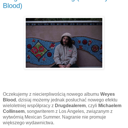
Blood)
Oczekujemy z niecierpliwością nowego albumu
Weyes
Blood
, dzisiaj możemy jednak posłuchać nowego efektu
wieloletniej współpracy z
Drugdealerem
, czyli
Michaelem
Collinsem
, songwriterem z Los Angeles, związanym z
wytwórnią Mexican Summer. Nagranie nie promuje
większego wydawnictwa.