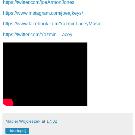
https://twitter.com/joeArmonJones
https://www.instagram.com/joeajkeys/
https://www.facebook.com/YazminLaceyMusic
https://twitter.com/Yazmin_Lacey
Maciej Wojcieszek
at
17:32
Udostępnij