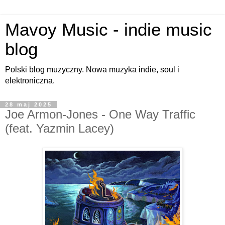
Mavoy Music - indie music
blog
Polski blog muzyczny. Nowa muzyka indie, soul i
elektroniczna.
28 maj 2025
Joe Armon-Jones - One Way Traffic
(feat. Yazmin Lacey)