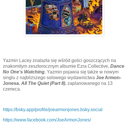
Yazmin Lacey znalazła się wśród gości goszczących na
znakomitym zeszłorocznym albumie Ezra Collective,
Dance
No One's Watching.
Yazmin pojawia się także w nowym
singlu z najbliższego solowego wydawnictwa
Joe Armon-
Jonesa
,
All The Quiet (Part II)
, zaplanowanego na 13
czerwca.
https://bsky.app/profile/joearmonjones.bsky.social
https://www.facebook.com/JoeArmonJones/