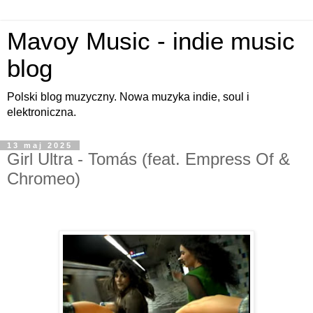
Mavoy Music - indie music
blog
Polski blog muzyczny. Nowa muzyka indie, soul i
elektroniczna.
13 maj 2025
Girl Ultra - Tomás (feat. Empress Of &
Chromeo)