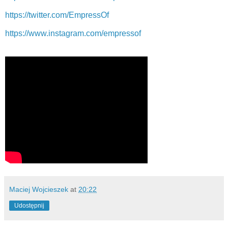
https://twitter.com/EmpressOf
https://www.instagram.com/empressof
Maciej Wojcieszek
at
20:22
Udostępnij