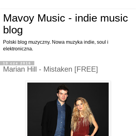
Mavoy Music - indie music
blog
Polski blog muzyczny. Nowa muzyka indie, soul i
elektroniczna.
10 cze 2016
Marian Hill - Mistaken [FREE]