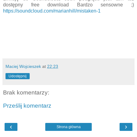
dostępny free download Bardzo sensowne ;)
https://soundcloud.com/marianhill/mistaken-1
Maciej Wojcieszek
at
22:23
Udostępnij
Brak komentarzy:
Prześlij komentarz
‹
›
Strona główna