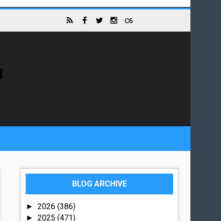
g
BLOG ARCHIVE
2026
(386)
►
2025
(471)
►