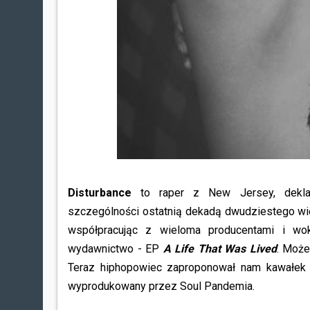
Disturbance
to raper z New Jersey, dekla
szczególności ostatnią dekadą dwudziestego wie
współpracując z wieloma producentami i wok
wydawnictwo - EP
A Life That Was Lived
. Może
Teraz hiphopowiec zaproponował nam kawałek 
wyprodukowany przez Soul Pandemia.