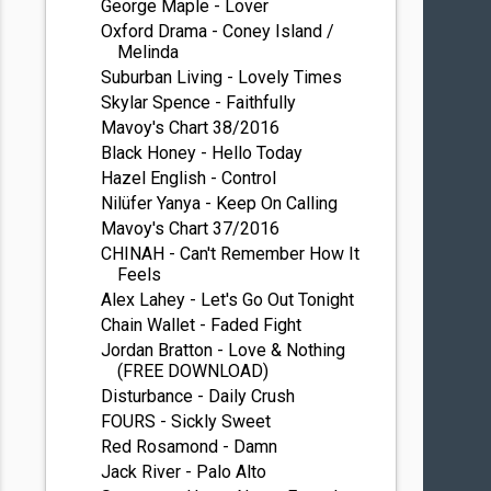
George Maple - Lover
Oxford Drama - Coney Island /
Melinda
Suburban Living - Lovely Times
Skylar Spence - Faithfully
Mavoy's Chart 38/2016
Black Honey - Hello Today
Hazel English - Control
Nilüfer Yanya - Keep On Calling
Mavoy's Chart 37/2016
CHINAH - Can't Remember How It
Feels
Alex Lahey - Let's Go Out Tonight
Chain Wallet - Faded Fight
Jordan Bratton - Love & Nothing
(FREE DOWNLOAD)
Disturbance - Daily Crush
FOURS - Sickly Sweet
Red Rosamond - Damn
Jack River - Palo Alto