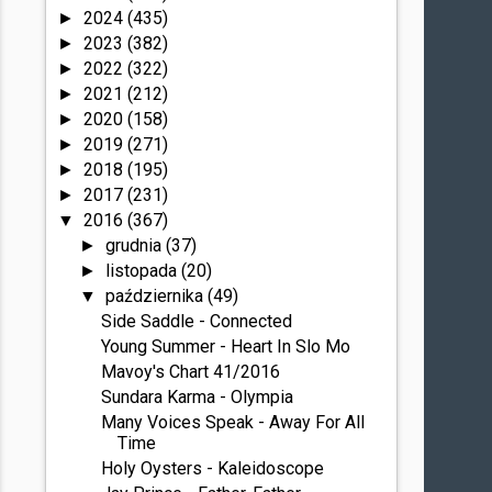
2024
(435)
►
2023
(382)
►
2022
(322)
►
2021
(212)
►
2020
(158)
►
2019
(271)
►
2018
(195)
►
2017
(231)
►
2016
(367)
▼
grudnia
(37)
►
listopada
(20)
►
października
(49)
▼
Side Saddle - Connected
Young Summer - Heart In Slo Mo
Mavoy's Chart 41/2016
Sundara Karma - Olympia
Many Voices Speak - Away For All
Time
Holy Oysters - Kaleidoscope