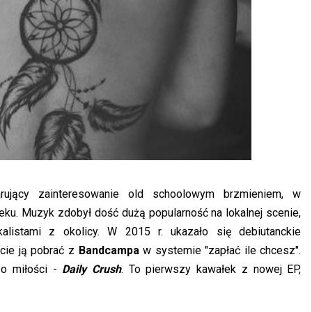
rujący zainteresowanie old schoolowym brzmieniem, w
ku. Muzyk zdobył dość dużą popularność na lokalnej scenie,
alistami z okolicy. W 2015 r. ukazało się debiutanckie
cie ją pobrać z
Bandcampa
w systemie "zapłać ile chcesz".
o miłości -
Daily Crush
. To pierwszy kawałek z nowej EP,