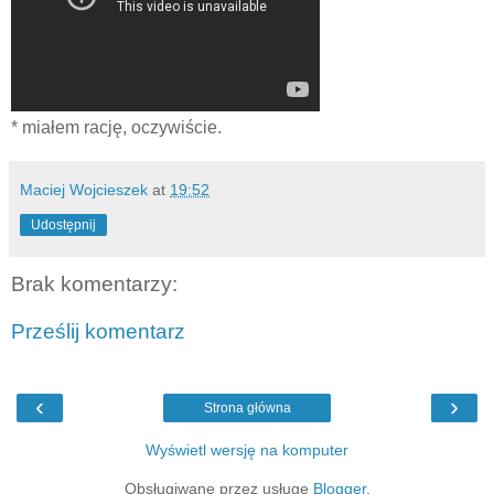
* miałem rację, oczywiście.
Maciej Wojcieszek
at
19:52
Udostępnij
Brak komentarzy:
Prześlij komentarz
‹
›
Strona główna
Wyświetl wersję na komputer
Obsługiwane przez usługę
Blogger
.