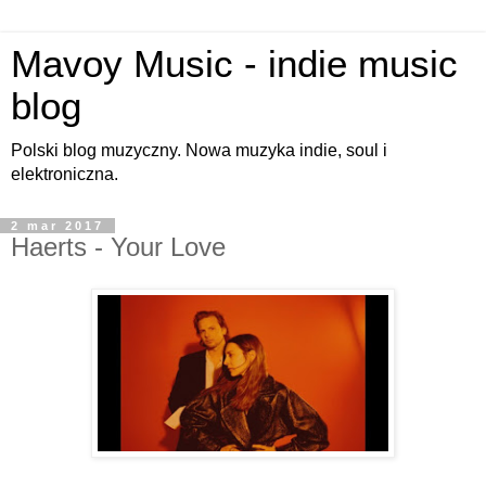
Mavoy Music - indie music
blog
Polski blog muzyczny. Nowa muzyka indie, soul i
elektroniczna.
2 mar 2017
Haerts - Your Love