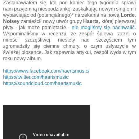
Zastanawiałem się, kto pod koniec tego tygodnia sprawi
nam przyjemną niespodziankę, zaskakując nowym singlem i
wybawiając od (potencjalnego)* narzekania na nową
Lorde
.
Noisey
zamieścił nowy utwór grupy
Haerts
, której pierwszej
płyty - jak może pamiętacie -
nie mogliśmy się nachwalić
.
Wspominaliśmy w recenzji, że zespół śpiewa raczej o
miłości szczęśliwej, niestety nad szczęściem tym
zgromadziły się ciemne chmury, o czym usłyszycie w
świeżej piosence. Jak zapewnia artykuł, zespół wyda w tym
roku nowy album.
https://www.facebook.com/haertsmusic/
https://twitter.com/haertsmusic
https://soundcloud.com/haertsmusic