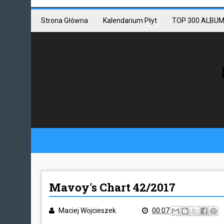
Mastodon link
Mastodon
Strona Główna
Kalendarium Płyt
TOP 300 ALBUM
Mavoy's Chart 42/2017
Maciej Wojcieszek
00:07