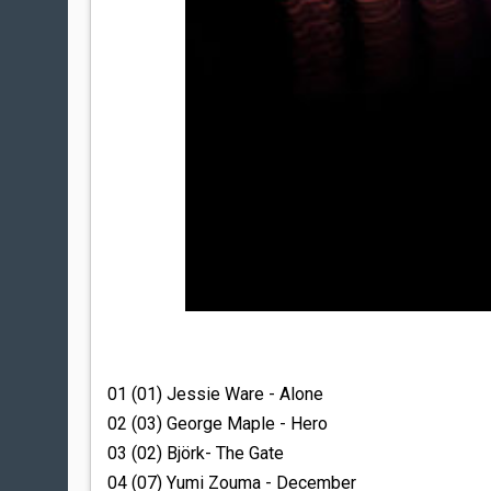
01 (01) Jessie Ware - Alone
02 (03) George Maple - Hero
03 (02) Björk- The Gate
04 (07) Yumi Zouma - December