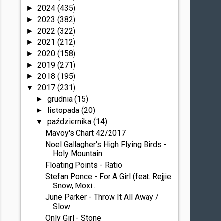
2024
(435)
►
2023
(382)
►
2022
(322)
►
2021
(212)
►
2020
(158)
►
2019
(271)
►
2018
(195)
►
2017
(231)
▼
grudnia
(15)
►
listopada
(20)
►
października
(14)
▼
Mavoy's Chart 42/2017
Noel Gallagher's High Flying Birds -
Holy Mountain
Floating Points - Ratio
Stefan Ponce - For A Girl (feat. Rejjie
Snow, Moxi...
June Parker - Throw It All Away /
Slow
Only Girl - Stone