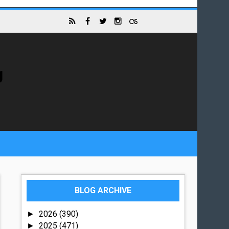
g
BLOG ARCHIVE
2026
(390)
►
2025
(471)
►