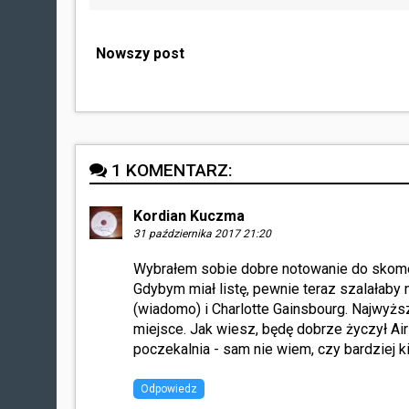
Nowszy post
1 KOMENTARZ:
Kordian Kuczma
31 października 2017 21:20
Wybrałem sobie dobre notowanie do skome
Gdybym miał listę, pewnie teraz szalałaby
(wiadomo) i Charlotte Gainsbourg. Najwyższ
miejsce. Jak wiesz, będę dobrze życzył Airi
poczekalnia - sam nie wiem, czy bardziej k
Odpowiedz