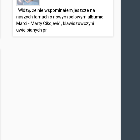
Widzę, że nie wspominałem jeszcze na
naszych łamach o nowym solowym albumie
Marci - Marty Cikojević , klawiszowczyni
uwielbianych pr...