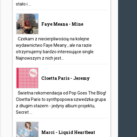
stało i ...
Faye Meana - Mine
Czekam z niecierpliwością na kolejne
wydawnictwo Faye Meany , ale na razie
otrzymujemy bardzo interesujące single.
Najnowszym z nich jest...
Cloetta Paris - Jeremy
Świetna rekomendacja od Pop Goes The Blog!
Cloetta Paris to synthpopowa szwedzka grupa
z długim stażem - jedyny album projektu,
Secret ...
Marci - Liquid Heartbeat