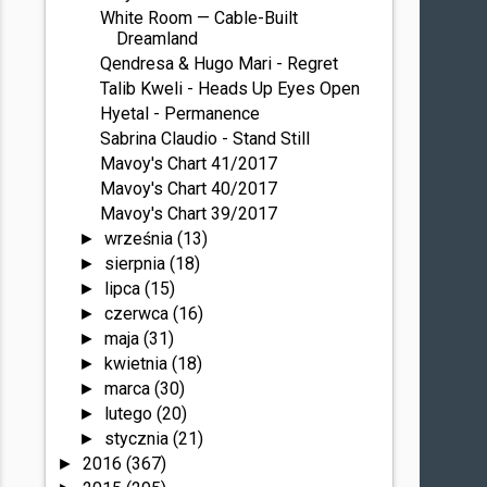
White Room — Cable-Built
Dreamland
Qendresa & Hugo Mari - Regret
Talib Kweli - Heads Up Eyes Open
Hyetal - Permanence
Sabrina Claudio - Stand Still
Mavoy's Chart 41/2017
Mavoy's Chart 40/2017
Mavoy's Chart 39/2017
września
(13)
►
sierpnia
(18)
►
lipca
(15)
►
czerwca
(16)
►
maja
(31)
►
kwietnia
(18)
►
marca
(30)
►
lutego
(20)
►
stycznia
(21)
►
2016
(367)
►