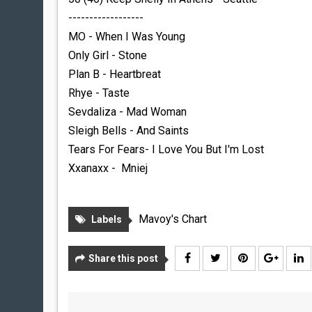
------------------
MO - When I Was Young
Only Girl - Stone
Plan B - Heartbreat
Rhye - Taste
Sevdaliza - Mad Woman
Sleigh Bells - And Saints
Tears For Fears- I Love You But I'm Lost
Xxanaxx - Mniej
Mavoy's Chart
Labels
Share this post