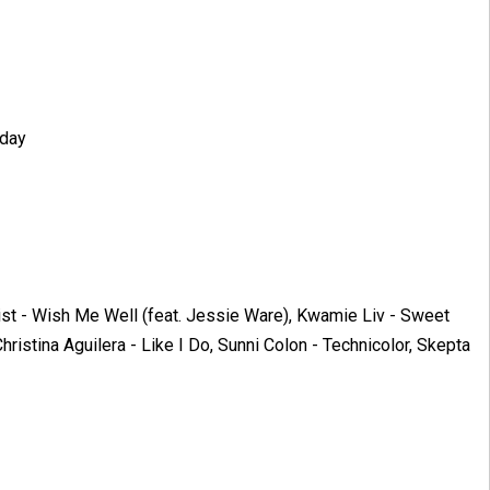
rday
st - Wish Me Well (feat. Jessie Ware),
Kwamie Liv - Sweet
hristina Aguilera - Like I Do,
Sunni Colon - Technicolor,
Skepta