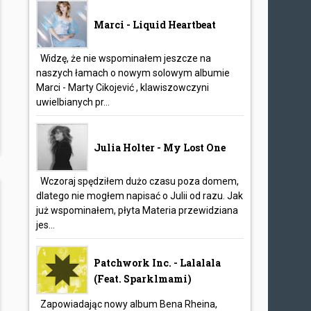
Marci - Liquid Heartbeat
Widzę, że nie wspominałem jeszcze na
naszych łamach o nowym solowym albumie
Marci - Marty Cikojević , klawiszowczyni
uwielbianych pr...
Julia Holter - My Lost One
Wczoraj spędziłem dużo czasu poza domem,
dlatego nie mogłem napisać o Julii od razu. Jak
już wspominałem, płyta Materia przewidziana
jes...
Patchwork Inc. - Lalalala
(feat. Sparklmami)
Zapowiadając nowy album Bena Rheina,