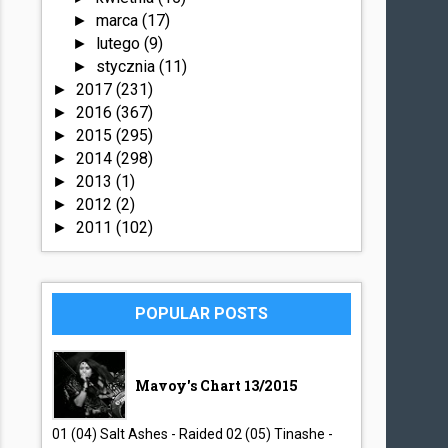
marca
(17)
►
lutego
(9)
►
stycznia
(11)
►
2017
(231)
►
2016
(367)
►
2015
(295)
►
2014
(298)
►
2013
(1)
►
2012
(2)
►
2011
(102)
►
POPULAR POSTS
Mavoy's Chart 13/2015
01 (04) Salt Ashes - Raided 02 (05) Tinashe -