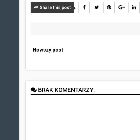
Share this post
Nowszy post
BRAK KOMENTARZY: