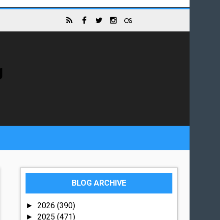
g
BLOG ARCHIVE
2026
(390)
►
2025
(471)
►