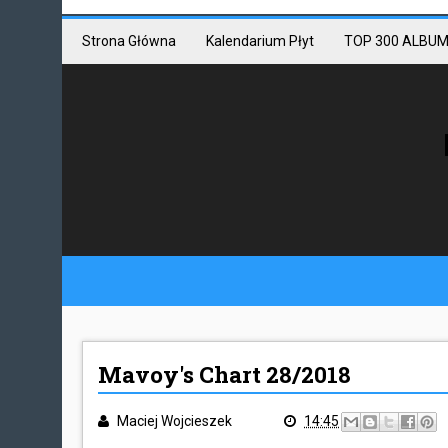
Mastodon link
Mastodon
Strona Główna
Kalendarium Płyt
TOP 300 ALBUM
Mavoy's Chart 28/2018
Maciej Wojcieszek
14:45