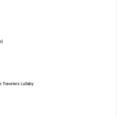
e)
e Travelers Lullaby