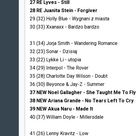
27
RE Lyves - Still
28 RE Juanita Stein - Forgiver
29 (32) Holly Blue - Wygnani z miasta
30 (33) Xxanaxx - Bardzo bardzo
31 (34) Jorja Smith - Wandering Romance
32 (23) Sonar - Dzisiaj
33 (22) Lykke Li - utopia
34 (29) Interpol - The Rover
35 (28) Charlotte Day Wilson - Doubt
36 (30) Beyonce & Jay-Z - Summer
37 NEW Noel Gallagher - She Taught Me To Fly
38 NEW Ariana Grande - No Tears Left To Cry
39 NEW Akua Naru - Made It
40 (37) William Doyle - Millersdale
41 (26) Lenny Kravitz - Low