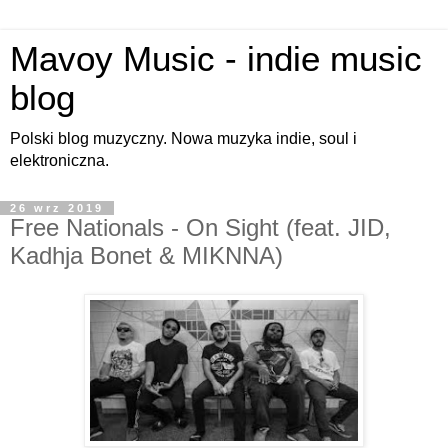
Mavoy Music - indie music
blog
Polski blog muzyczny. Nowa muzyka indie, soul i
elektroniczna.
26 wrz 2019
Free Nationals - On Sight (feat. JID,
Kadhja Bonet & MIKNNA)