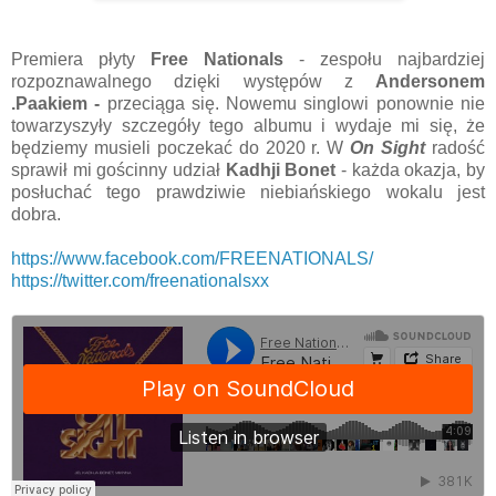
Premiera płyty
Free Nationals
- zespołu najbardziej
rozpoznawalnego dzięki występów z
Andersonem
.Paakiem -
przeciąga się. Nowemu singlowi ponownie nie
towarzyszyły szczegóły tego albumu i wydaje mi się, że
będziemy musieli poczekać do 2020 r. W
On Sight
radość
sprawił mi gościnny udział
Kadhji Bonet
- każda okazja, by
posłuchać tego prawdziwie niebiańskiego wokalu jest
dobra.
https://www.facebook.com/FREENATIONALS/
https://twitter.com/freenationalsxx