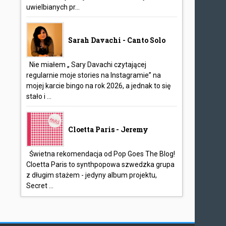
uwielbianych pr...
Sarah Davachi - Canto Solo
Nie miałem „ Sary Davachi czytającej
regularnie moje stories na Instagramie” na
mojej karcie bingo na rok 2026, a jednak to się
stało i ...
Cloetta Paris - Jeremy
Świetna rekomendacja od Pop Goes The Blog!
Cloetta Paris to synthpopowa szwedzka grupa
z długim stażem - jedyny album projektu,
Secret ...