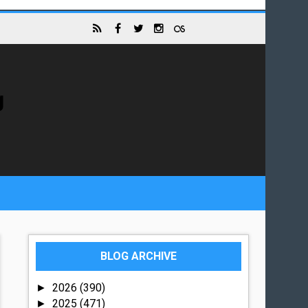
g
BLOG ARCHIVE
2026
(390)
►
2025
(471)
►