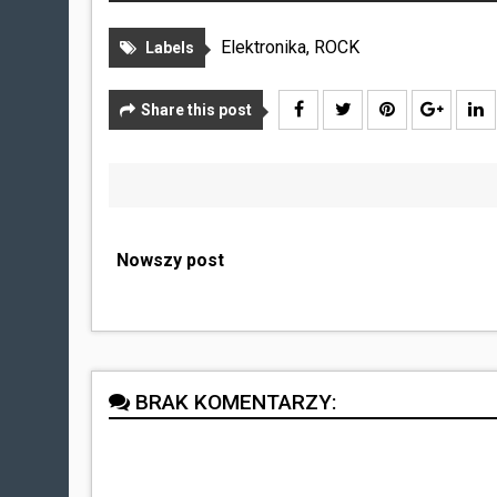
Elektronika
,
ROCK
Labels
Share this post
Nowszy post
BRAK KOMENTARZY: