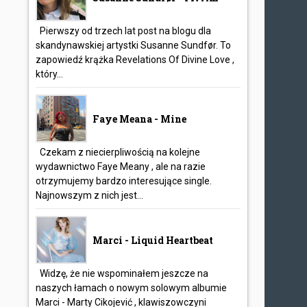
Pierwszy od trzech lat post na blogu dla
skandynawskiej artystki Susanne Sundfør. To
zapowiedź krążka Revelations Of Divine Love ,
który...
Faye Meana - Mine
Czekam z niecierpliwością na kolejne
wydawnictwo Faye Meany , ale na razie
otrzymujemy bardzo interesujące single.
Najnowszym z nich jest...
Marci - Liquid Heartbeat
Widzę, że nie wspominałem jeszcze na
naszych łamach o nowym solowym albumie
Marci - Marty Cikojević , klawiszowczyni