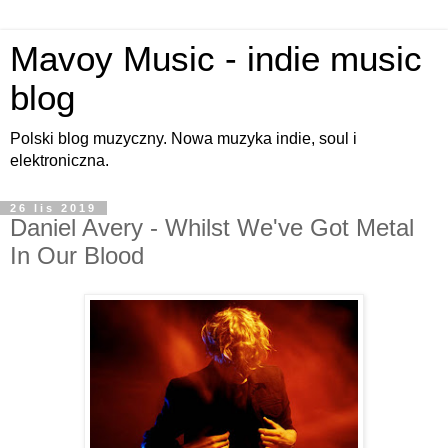
Mavoy Music - indie music
blog
Polski blog muzyczny. Nowa muzyka indie, soul i
elektroniczna.
26 lis 2019
Daniel Avery - Whilst We've Got Metal
In Our Blood