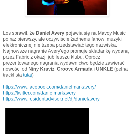
Los sprawił, że
Daniel Avery p
ojawia się na Mavoy Music
po raz pierwszy, ale oczywiście żadnemu fanowi muzyki
elektronicznej nie trzeba przedstawiać tego nazwiska.
Najnowsze nagranie Avery'ego promuje składankę wydaną
przez Fabric z okazji jubileuszu klubu. Oprócz
prezentowanego nagrania wydawnictwo będzie zawierać
nowości od
Niny Kraviz
,
Groove Armada
i
UNKLE
(pełna
tracklista
tutaj
)
https://www.facebook.com/danielmarkavery/
https://twitter.com/danielmarkavery
https://www.residentadvisor.net/dj/danielavery