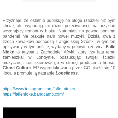
Przyznaję, że ostatnio publikuję na blogu rzadziej niż bym
chciał, ale wypadają mi różne przeciwności, na przykład
wczorajszy remont w bloku. Natomiast na pewno pomimo
pandemii nie brakuje nam nowej muzyki. Dzisiaj dwa z
trzech kawałków pochodzą z angielskiej Szóstki, w tym ten
opisywany w tym poście, wydany w połowie czerwca.
Falle
Nioke
to artysta z Zachodniej Afryki, który trzy lata temu
zamieszkał w Londynie, poszukując swojej ścieżki
muzycznej. Los skierował go w stronę producenta house,
Ghost Culture.
EP wyprodukowana przez GC ukaże się 10
lipca, a promuje ją nagranie
Loneliness
.
https://www.instagram.com/falle_nioke/
https://fallenioke.bandcamp.com/