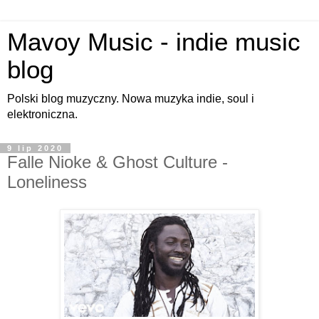
Mavoy Music - indie music
blog
Polski blog muzyczny. Nowa muzyka indie, soul i
elektroniczna.
9 lip 2020
Falle Nioke & Ghost Culture -
Loneliness