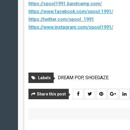
https://spool1991.bandcamp.com/
https://www.facebook.com/spool.1991/
https://twitter.com/spool_1991
https://www.instagram.com/spool1991/
DREAM POP
,
SHOEGAZE
Labels
Share this post