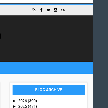
g
BLOG ARCHIVE
2026
(390)
►
2025
(471)
►