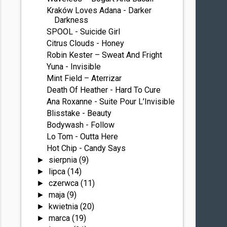
Kraków Loves Adana - Darker
Darkness
SPOOL - Suicide Girl
Citrus Clouds - Honey
Robin Kester – Sweat And Fright
Yuna - Invisible
Mint Field – Aterrizar
Death Of Heather - Hard To Cure
Ana Roxanne - Suite Pour L’Invisible
Blisstake - Beauty
Bodywash - Follow
Lo Tom - Outta Here
Hot Chip - Candy Says
sierpnia
(9)
►
lipca
(14)
►
czerwca
(11)
►
maja
(9)
►
kwietnia
(20)
►
marca
(19)
►