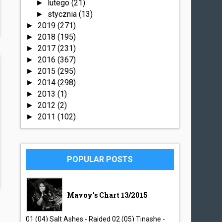
lutego
(21)
►
stycznia
(13)
►
2019
(271)
►
2018
(195)
►
2017
(231)
►
2016
(367)
►
2015
(295)
►
2014
(298)
►
2013
(1)
►
2012
(2)
►
2011
(102)
►
POPULAR POSTS
Mavoy's Chart 13/2015
01 (04) Salt Ashes - Raided 02 (05) Tinashe -