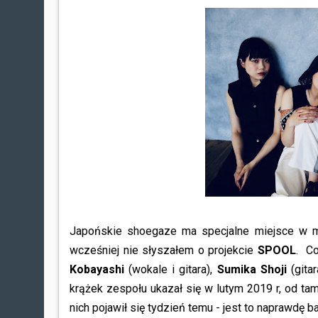
Japońskie shoegaze ma specjalne miejsce w mo
wcześniej nie słyszałem o projekcie
SPOOL
. C
Kobayashi
(wokale i gitara),
Sumika Shoji
(gitar
krążek zespołu ukazał się w lutym 2019 r, od tam
nich pojawił się tydzień temu - jest to naprawdę 