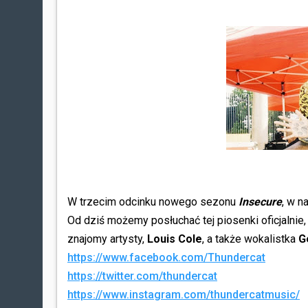
W trzecim odcinku nowego sezonu
Insecure
, w n
Od dziś możemy posłuchać tej piosenki oficjalnie,
znajomy artysty,
Louis Cole
, a także wokalistka
G
https://www.facebook.com/Thundercat
https://twitter.com/thundercat
https://www.instagram.com/thundercatmusic/