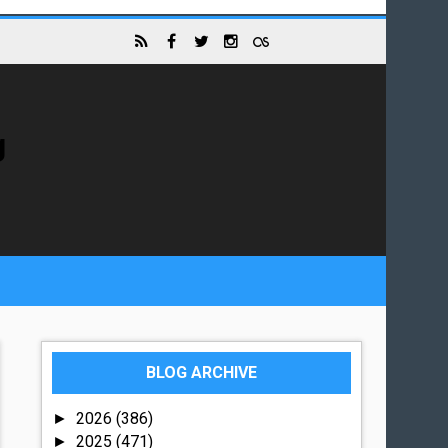
g
BLOG ARCHIVE
2026
(386)
►
2025
(471)
►