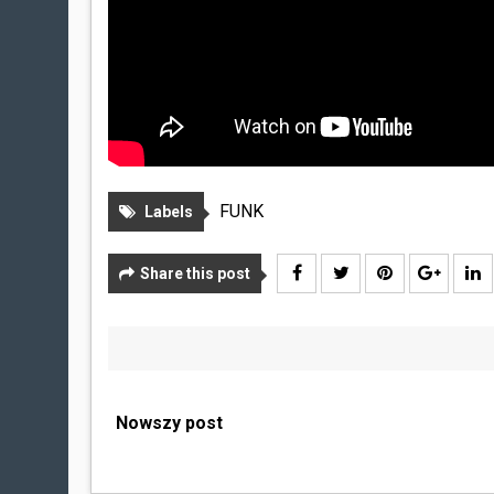
FUNK
Labels
Share this post
Nowszy post