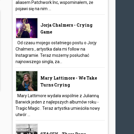
aliasem Patchwork Inc, wspominałem, że
pojawi się na nim ...
Jorja Chalmers - Crying
Game
Od czasu mojego ostatniego postu o Jorjy
Chalmers , artystka dała mi follow na
Instagramie. Teraz możemy posłuchać
najnowszego singla, za...
Mary Lattimore - We Take
Turns Crying
Mary Lattimore wydała wspólnie z Julianną
Barwick jeden z najlepszych albumów roku -
Tragic Magic . Teraz artystka umieściła nowy
utwór ...