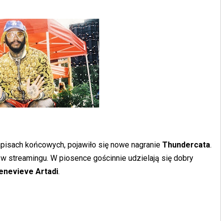
apisach końcowych, pojawiło się nowe nagranie
Thundercata
.
 w streamingu. W piosence gościnnie udzielają się dobry
enevieve Artadi
.