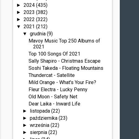
2024
(435)
►
2023
(382)
►
2022
(322)
►
2021
(212)
▼
grudnia
(9)
▼
Mavoy Music Top 250 Albums of
2021
Top 100 Songs Of 2021
Sally Shapiro - Christmas Escape
Soshi Takeda - Floating Mountains
Thundercat - Satellite
Mild Orange - What's Your Fire?
Fleur Electra - Lucky Penny
Old Moon - Safety Net
Dear Laika - Inward Life
listopada
(22)
►
października
(23)
►
września
(22)
►
sierpnia
(22)
►