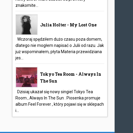
znakomite...
Julia Holter - My Lost One
Wczoraj spędziłem dużo czasu poza domem,
dlatego nie mogłem napisać o Julii od razu. Jak
już wspominałem, płyta Materia przewidziana
jes...
Tokyo Tea Room - Always In
The Sun
Dzisiaj ukazał się nowy singiel Tokyo Tea
Room , Always In The Sun . Piosenka promuje
album Feel Forever , który pojawi się w sklepach
i...