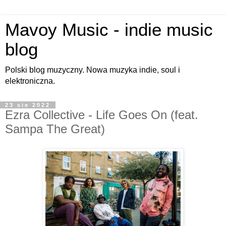
Mavoy Music - indie music
blog
Polski blog muzyczny. Nowa muzyka indie, soul i
elektroniczna.
23 sie 2022
Ezra Collective - Life Goes On (feat.
Sampa The Great)