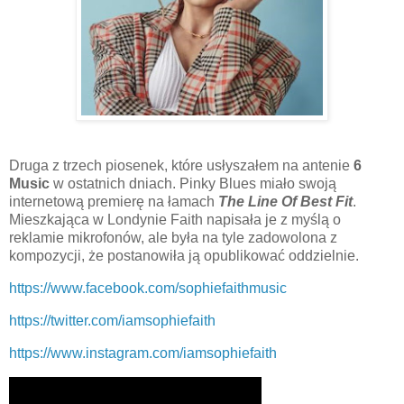
Druga z trzech piosenek, które usłyszałem na antenie
6
Music
w ostatnich dniach. Pinky Blues miało swoją
internetową premierę na łamach
The Line Of Best Fit
.
Mieszkająca w Londynie Faith napisała je z myślą o
reklamie mikrofonów, ale była na tyle zadowolona z
kompozycji, że postanowiła ją opublikować oddzielnie.
https://www.facebook.com/sophiefaithmusic
https://twitter.com/iamsophiefaith
https://www.instagram.com/iamsophiefaith