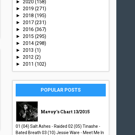
2020
(158)
►
2019
(271)
►
2018
(195)
►
2017
(231)
►
2016
(367)
►
2015
(295)
►
2014
(298)
►
2013
(1)
►
2012
(2)
►
2011
(102)
►
POPULAR POSTS
Mavoy's Chart 13/2015
01 (04) Salt Ashes - Raided 02 (05) Tinashe -
Bated Breath 03 (10) Jessie Ware - Meet Me In