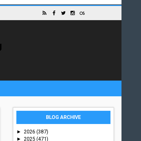
g
BLOG ARCHIVE
2026
(387)
►
2025
(471)
►