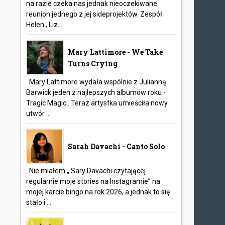
na razie czeka nas jednak nieoczekiwane
reunion jednego z jej sideprojektów. Zespół
Helen , Liz...
Mary Lattimore - We Take
Turns Crying
Mary Lattimore wydała wspólnie z Julianną
Barwick jeden z najlepszych albumów roku -
Tragic Magic . Teraz artystka umieściła nowy
utwór ...
Sarah Davachi - Canto Solo
Nie miałem „ Sary Davachi czytającej
regularnie moje stories na Instagramie” na
mojej karcie bingo na rok 2026, a jednak to się
stało i ...