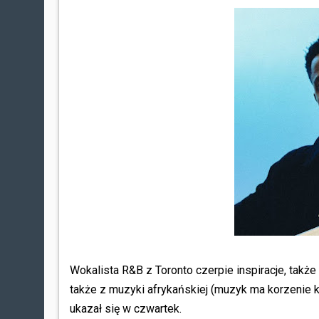
Wokalista R&B z Toronto czerpie inspiracje, także
także z muzyki afrykańskiej (muzyk ma korzenie 
ukazał się w czwartek.