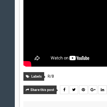
R/B
Labels
Share this post