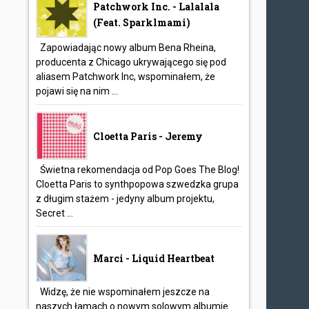
Patchwork Inc. - Lalalala
(feat. Sparklmami)
Zapowiadając nowy album Bena Rheina,
producenta z Chicago ukrywającego się pod
aliasem Patchwork Inc, wspominałem, że
pojawi się na nim ...
Cloetta Paris - Jeremy
Świetna rekomendacja od Pop Goes The Blog!
Cloetta Paris to synthpopowa szwedzka grupa
z długim stażem - jedyny album projektu,
Secret ...
Marci - Liquid Heartbeat
Widzę, że nie wspominałem jeszcze na
naszych łamach o nowym solowym albumie