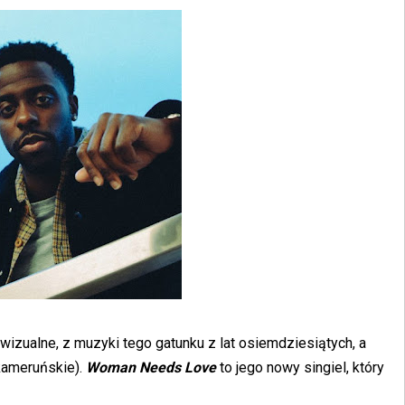
 wizualne, z muzyki tego gatunku z lat osiemdziesiątych, a
kameruńskie).
Woman Needs Love
to jego nowy singiel, który