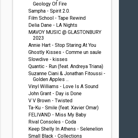
Geology Of Fire
Sampha - Spirit 2.0.
Film School - Tape Rewind
Delia Dane - LA Nights
MAVOY MUSIC @ GLASTONBURY
2023
Annie Hart - Stop Staring At You
Ghostly Kisses - Comme un saule
Slowdive - kisses
Quantic - Run (feat. Andreya Triana)
Suzanne Ciani & Jonathan Fitoussi -
Golden Apples ...
Vinyl Williams - Love Is A Sound
John Grant - Day is Done
V V Brown - Twisted
Ta-Ku - Smile (feat. Xavier Omar)
FELIVAND - Miss My Baby
Rival Consoles - Coda
Keep Shelly In Athens - Selenelion
Small Black - Collections