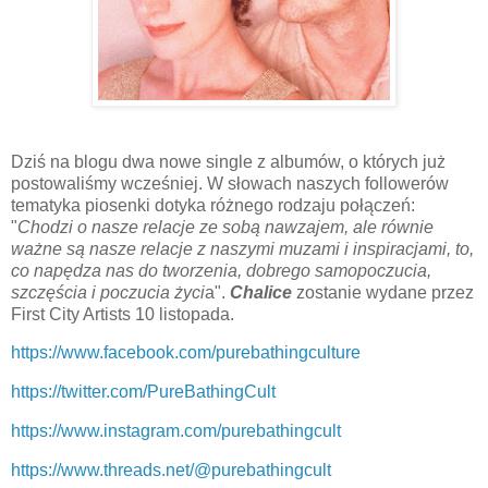
Dziś na blogu dwa nowe single z albumów, o których już
postowaliśmy wcześniej. W słowach naszych followerów
tematyka piosenki dotyka różnego rodzaju połączeń:
"
Chodzi o nasze relacje ze sobą nawzajem, ale równie
ważne są nasze relacje z naszymi muzami i inspiracjami, to,
co napędza nas do tworzenia, dobrego samopoczucia,
szczęścia i poczucia życi
a".
Chalice
zostanie wydane przez
First City Artists 10 listopada.
https://www.facebook.com/purebathingculture
https://twitter.com/PureBathingCult
https://www.instagram.com/purebathingcult
https://www.threads.net/@purebathingcult