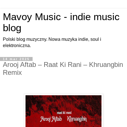
Mavoy Music - indie music
blog
Polski blog muzyczny. Nowa muzyka indie, soul i
elektroniczna.
14 mar 2025
Arooj Aftab – Raat Ki Rani – Khruangbin
Remix