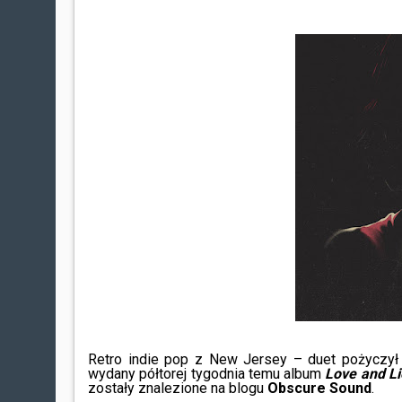
Retro indie pop z New Jersey – duet pożyczył
wydany półtorej tygodnia temu album
Love and Li
zostały znalezione na blogu
Obscure Sound
.