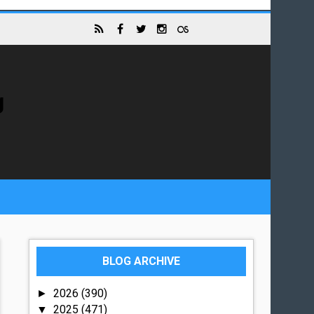
g
BLOG ARCHIVE
2026
(390)
►
2025
(471)
▼