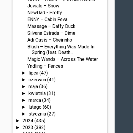
Joviale – Snow
NewDad - Pretty
ENNY – Cabin Feva
Massage – Daffy Duck
Silvana Estrada – Dime
Adi Oasis – Cheirinho
Blush – Everything Was Made In
Spring (feat. Death...
Magic Wands – Across The Water
Yndling – Fences
lipca
(47)
►
czerwca
(41)
►
maja
(36)
►
kwietnia
(31)
►
marca
(34)
►
lutego
(60)
►
stycznia
(27)
►
2024
(435)
►
2023
(382)
►