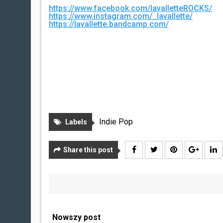
https://www.facebook.com/lavalletteROCKS/
https://www.instagram.com/_lavallette/
https://lavallette.bandcamp.com/
Indie Pop
Labels
Share this post
Nowszy post