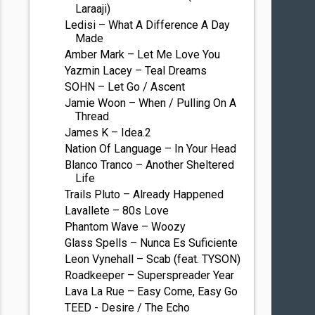
Laraaji)
Ledisi – What A Difference A Day
Made
Amber Mark – Let Me Love You
Yazmin Lacey – Teal Dreams
SOHN – Let Go / Ascent
Jamie Woon – When / Pulling On A
Thread
James K – Idea.2
Nation Of Language – In Your Head
Blanco Tranco – Another Sheltered
Life
Trails Pluto – Already Happened
Lavallete – 80s Love
Phantom Wave – Woozy
Glass Spells – Nunca Es Suficiente
Leon Vynehall – Scab (feat. TYSON)
Roadkeeper – Superspreader Year
Lava La Rue – Easy Come, Easy Go
TEED - Desire / The Echo