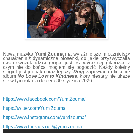
Nowa muzyka
Yumi Zouma
ma wyraźniejsze mroczniejszy
charakter niż dynamiczne piosenki, do jakie przyzwyczaiła
nas nowozelandzka grupa, jest też wyraźniej gitarowa, z
czym nie do końca mogłem się pogodzić. Każdy kolejny
singiel jest jednak coraz lepszy.
Drag
zapowiada oficjalnie
album
No Love Lost to Kindness
, który niestety nie ukaże
się w tym roku, a dopiero 30 stycznia 2026 r.
https://www.facebook.com/YumiZouma/
https://twitter.com/YumiZouma
https://www.instagram.com/yumizouma/
https://www.threads.net/@yumizouma