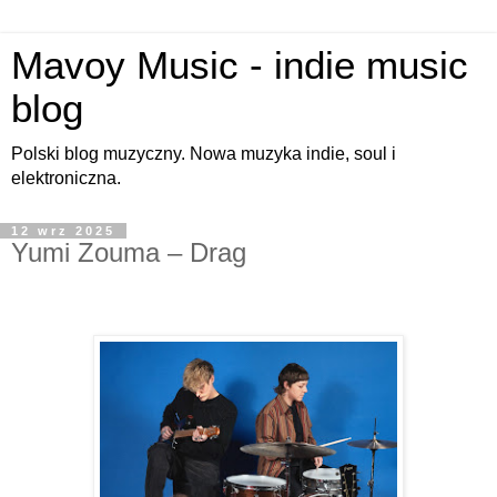
Mavoy Music - indie music
blog
Polski blog muzyczny. Nowa muzyka indie, soul i
elektroniczna.
12 wrz 2025
Yumi Zouma – Drag