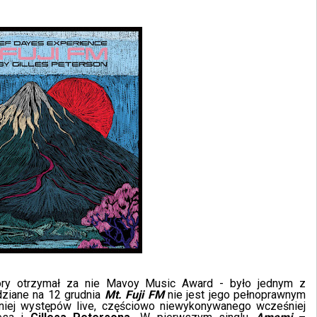
ry otrzymał za nie Mavoy Music Award - było jednym z
dziane na 12 grudnia
Mt. Fuji FM
nie jest jego pełnoprawnym
niej występów live, częściowo niewykonywanego wcześniej