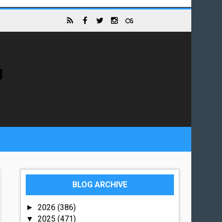
g
BLOG ARCHIVE
2026
(386)
►
2025
(471)
▼