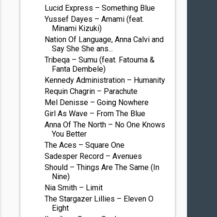
Lucid Express – Something Blue
Yussef Dayes – Amami (feat.
Minami Kizuki)
Nation Of Language, Anna Calvi and
Say She She ans...
Tribeqa – Sumu (feat. Fatouma &
Fanta Dembele)
Kennedy Administration – Humanity
Requin Chagrin – Parachute
Mel Denisse – Going Nowhere
Girl As Wave – From The Blue
Anna Of The North – No One Knows
You Better
The Aces – Square One
Sadesper Record – Avenues
Should – Things Are The Same (In
Nine)
Nia Smith – Limit
The Stargazer Lillies – Eleven O
Eight