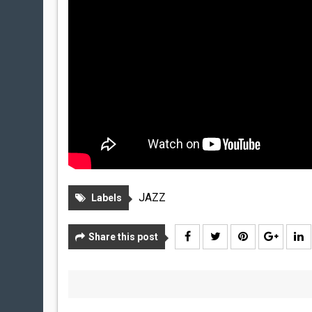
JAZZ
Labels
Share this post