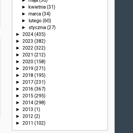
maja
(36)
►
kwietnia
(31)
►
marca
(34)
►
lutego
(60)
►
stycznia
(27)
►
2024
(435)
►
2023
(382)
►
2022
(322)
►
2021
(212)
►
2020
(158)
►
2019
(271)
►
2018
(195)
►
2017
(231)
►
2016
(367)
►
2015
(295)
►
2014
(298)
►
2013
(1)
►
2012
(2)
►
2011
(102)
►