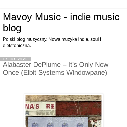
Mavoy Music - indie music
blog
Polski blog muzyczny. Nowa muzyka indie, soul i
elektroniczna.
17 lut 2026
Alabaster DePlume – It’s Only Now
Once (Elbit Systems Windowpane)