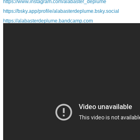
https://www.instagram.com/alabaster_deplume
https://bsky.app/profile/alabasterdeplume.bsky.social
https://alabasterdeplume.bandcamp.com