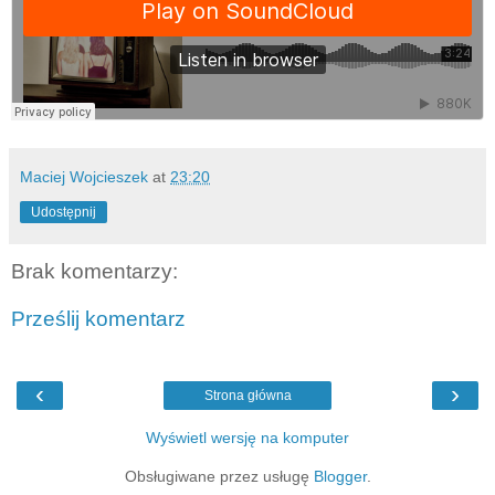
Maciej Wojcieszek
at
23:20
Udostępnij
Brak komentarzy:
Prześlij komentarz
‹
›
Strona główna
Wyświetl wersję na komputer
Obsługiwane przez usługę
Blogger
.