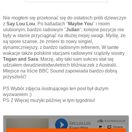
Nie mogłem się przekonać się do ostatnich prób dziewczyn
z
Say Lou Lou
. Po balladach "
Maybe You
" i moim
ulubionym, bardzo radiowym "
Julian
", kolejne pozycje nie
były w stanie przyciągnąć na dłużej mojej uwagi. Myślę, że
są spore szanse, że zmieni to nowy singiel,
dynamiczniejszy, z bardzo radosnym refrenem. W tamte
wakacje także polskimi stacjami radiowymi rządziły siostry
Tegan and Sara
. Marzę, aby taki sam sukces stał się
udziałem dwudziestodwuletnich bliźniaczek z Australii.
Miejsce na liście BBC Sound zapowiada bardzo dobrą
przyszłość!
PS Wybór zdjęcia ilustrującego ten post był dużym
wyzwaniem ;)
PS 2 Więcej muzyki później w tym tygodniu!