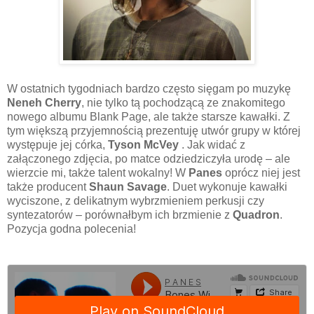
W ostatnich tygodniach bardzo często sięgam po muzykę
Neneh Cherry
, nie tylko tą pochodzącą ze znakomitego
nowego albumu
Blank Page
, ale także starsze kawałki. Z
tym większą przyjemnością prezentuję utwór grupy w której
występuje jej córka,
Tyson McVey
. Jak widać z
załączonego zdjęcia, po matce odziedziczyła urodę – ale
wierzcie mi, także talent wokalny! W
Panes
oprócz niej jest
także producent
Shaun Savage
. Duet wykonuje kawałki
wyciszone, z delikatnym wybrzmieniem perkusji czy
syntezatorów – porównałbym ich brzmienie z
Quadron
.
Pozycja godna polecenia!