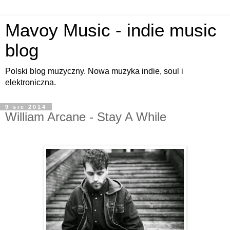
Mavoy Music - indie music
blog
Polski blog muzyczny. Nowa muzyka indie, soul i
elektroniczna.
9 sie 2014
William Arcane - Stay A While