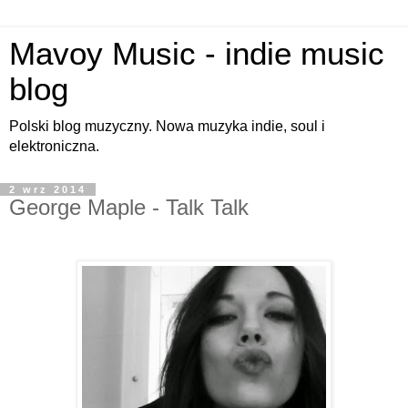
Mavoy Music - indie music
blog
Polski blog muzyczny. Nowa muzyka indie, soul i
elektroniczna.
2 wrz 2014
George Maple - Talk Talk