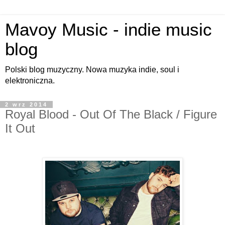
Mavoy Music - indie music
blog
Polski blog muzyczny. Nowa muzyka indie, soul i
elektroniczna.
2 wrz 2014
Royal Blood - Out Of The Black / Figure
It Out