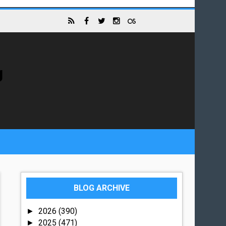
g
BLOG ARCHIVE
2026
(390)
►
2025
(471)
►