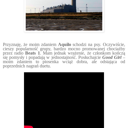
Przyznaję, że moim zdaniem
Aquilo
schodzi na psy. Oczywiście,
cieszy popularność grupy, bardzo mocno promowanej chociażby
przez radio
Beats 1
. Mam jednak wrażenie, że członkom kończą
się pomysły i popadają w jednostajność. Posłuchajcie
Good Girl
–
moim zdaniem to piosenka wciąż dobra, ale odstająca od
poprzednich nagrań duetu.