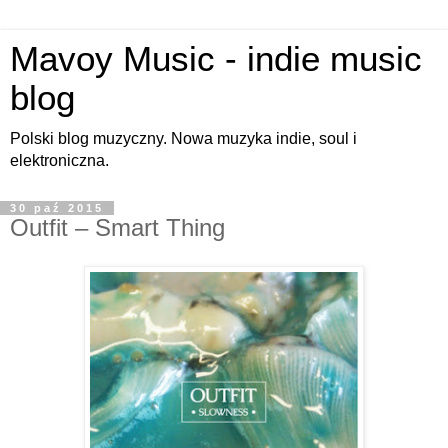
Mavoy Music - indie music
blog
Polski blog muzyczny. Nowa muzyka indie, soul i
elektroniczna.
30 paź 2015
Outfit – Smart Thing