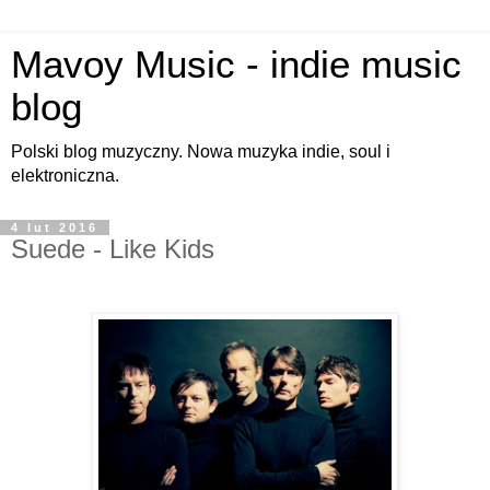
Mavoy Music - indie music
blog
Polski blog muzyczny. Nowa muzyka indie, soul i
elektroniczna.
4 lut 2016
Suede - Like Kids