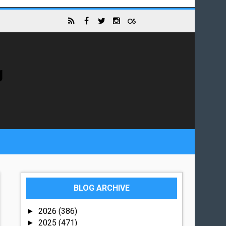
g
BLOG ARCHIVE
2026
(386)
►
2025
(471)
►