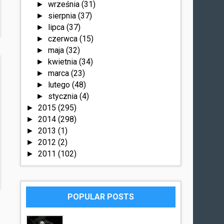
września
(31)
►
sierpnia
(37)
►
lipca
(37)
►
czerwca
(15)
►
maja
(32)
►
kwietnia
(34)
►
marca
(23)
►
lutego
(48)
►
stycznia
(4)
►
2015
(295)
►
2014
(298)
►
2013
(1)
►
2012
(2)
►
2011
(102)
►
POPULAR POSTS