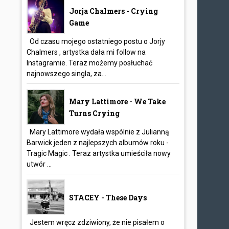
Jorja Chalmers - Crying
Game
Od czasu mojego ostatniego postu o Jorjy
Chalmers , artystka dała mi follow na
Instagramie. Teraz możemy posłuchać
najnowszego singla, za...
Mary Lattimore - We Take
Turns Crying
Mary Lattimore wydała wspólnie z Julianną
Barwick jeden z najlepszych albumów roku -
Tragic Magic . Teraz artystka umieściła nowy
utwór ...
STACEY - These Days
Jestem wręcz zdziwiony, że nie pisałem o