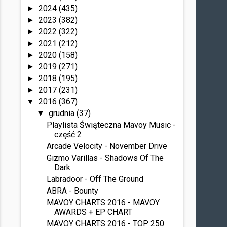
2024
(435)
►
2023
(382)
►
2022
(322)
►
2021
(212)
►
2020
(158)
►
2019
(271)
►
2018
(195)
►
2017
(231)
►
2016
(367)
▼
grudnia
(37)
▼
Playlista Świąteczna Mavoy Music -
część 2
Arcade Velocity - November Drive
Gizmo Varillas - Shadows Of The
Dark
Labradoor - Off The Ground
ABRA - Bounty
MAVOY CHARTS 2016 - MAVOY
AWARDS + EP CHART
MAVOY CHARTS 2016 - TOP 250