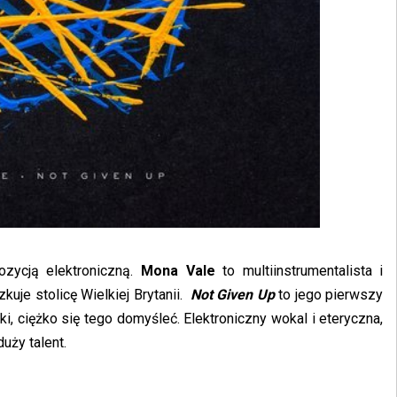
zycją elektroniczną.
Mona Vale
to multiinstrumentalista i
kuje stolicę Wielkiej Brytanii.
Not Given Up
to jego pierwszy
i, ciężko się tego domyśleć. Elektroniczny wokal i eteryczna,
uży talent.