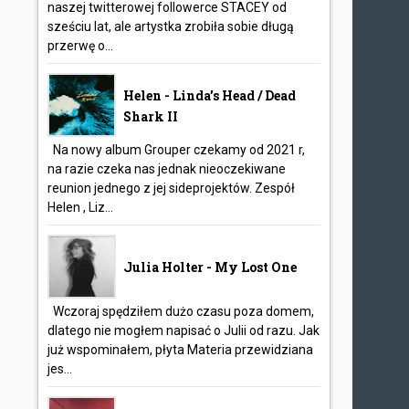
naszej twitterowej followerce STACEY od
sześciu lat, ale artystka zrobiła sobie długą
przerwę o...
Helen - Linda’s Head / Dead
Shark II
Na nowy album Grouper czekamy od 2021 r,
na razie czeka nas jednak nieoczekiwane
reunion jednego z jej sideprojektów. Zespół
Helen , Liz...
Julia Holter - My Lost One
Wczoraj spędziłem dużo czasu poza domem,
dlatego nie mogłem napisać o Julii od razu. Jak
już wspominałem, płyta Materia przewidziana
jes...