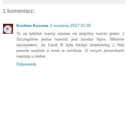
1 komentarz:
Kordian Kuczma
2 września 2017 21:39
To za tydzień mamy szanse na wspólny numer jeden :)
Szczególnie jedna nowość jest bardzo fajna. Właśnie
wyczytałem, że Cardi B była kiedyś striptizerką ;) Niia
pewnie wejdzie u mnie w remiksie. O innych piosenkach
napiszę u siebie.
Odpowiedz