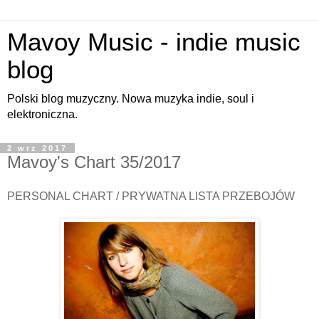
Mavoy Music - indie music
blog
Polski blog muzyczny. Nowa muzyka indie, soul i
elektroniczna.
2 wrz 2017
Mavoy's Chart 35/2017
PERSONAL CHART / PRYWATNA LISTA PRZEBOJÓW