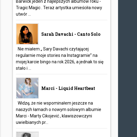
Barwick jeden z najlepszych albumów roku -
Tragic Magic . Teraz artystka umieściła nowy
utwór ...
Sarah Davachi - Canto Solo
Nie miałem „ Sary Davachi czytającej
regularnie moje stories na Instagramie” na
mojej karcie bingo na rok 2026, a jednak to się
stało i ...
Marci - Liquid Heartbeat
Widzę, że nie wspominałem jeszcze na
naszych łamach o nowym solowym albumie
Marci - Marty Cikojević , klawiszowczyni
uwielbianych pr...