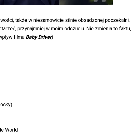
wości, także w niesamowicie silnie obsadzonej poczekalni,
 starzeć, przynajmniej w moim odczuciu. Nie zmienia to faktu,
(wpływ filmu
Baby Driver
)
Rocky)
le World