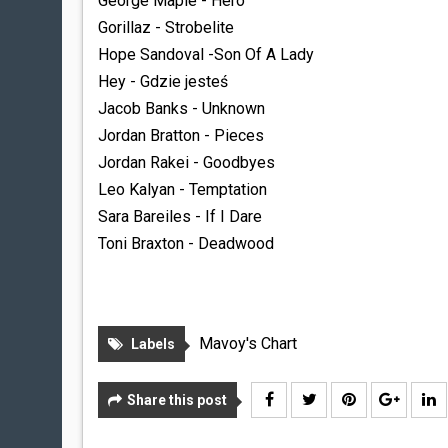
George Maple - Hero
Gorillaz - Strobelite
Hope Sandoval -Son Of A Lady
Hey - Gdzie jesteś
Jacob Banks - Unknown
Jordan Bratton - Pieces
Jordan Rakei - Goodbyes
Leo Kalyan - Temptation
Sara Bareiles - If I Dare
Toni Braxton - Deadwood
Mavoy's Chart
Labels
Share this post