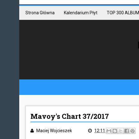
Mastodon link
Mastodon
Strona Główna
Kalendarium Płyt
TOP 300 ALBUM
Mavoy's Chart 37/2017
Maciej Wojcieszek
12:11