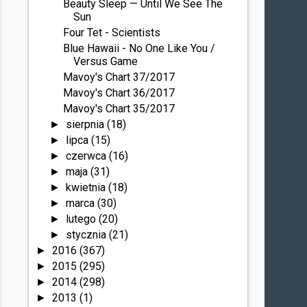
Beauty Sleep — Until We See The
Sun
Four Tet - Scientists
Blue Hawaii - No One Like You /
Versus Game
Mavoy's Chart 37/2017
Mavoy's Chart 36/2017
Mavoy's Chart 35/2017
sierpnia
(18)
►
lipca
(15)
►
czerwca
(16)
►
maja
(31)
►
kwietnia
(18)
►
marca
(30)
►
lutego
(20)
►
stycznia
(21)
►
2016
(367)
►
2015
(295)
►
2014
(298)
►
2013
(1)
►