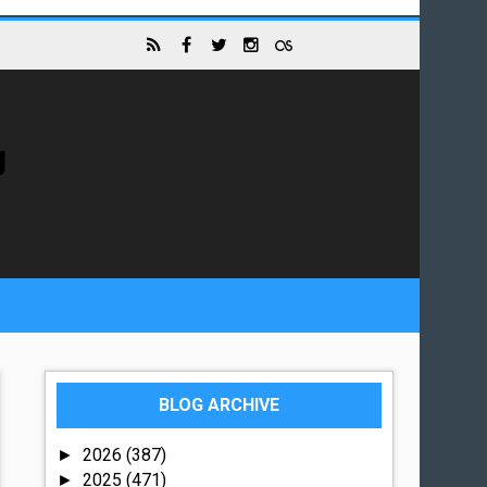
g
BLOG ARCHIVE
2026
(387)
►
2025
(471)
►