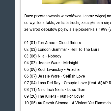
Duże przetasowania w czołówce i coraz więcej no
co wynika z faktu, że lista trochę zaczęła nam się
że wśród debiutów pojawia się piosenka z 1999 
01 (01) Tori Amos - Cloud Riders
02 (03) London Grammar - Hell To The Liars
03 (06) Niia - Nobody
04 (02) Jessie Ware - Midnight
05 (09) Kedr Livanskiy - Ariadna
06 (07) Jessie Ware - Selfish Love
07 (04) Lana Del Rey - Groupie Love (feat. A$AP 
08 (11) Nine Inch Nails - Less Than
09 (20) The Killers - Run For Cover
10 (05) Au Revoir Simone - A Violent Yet Flammab