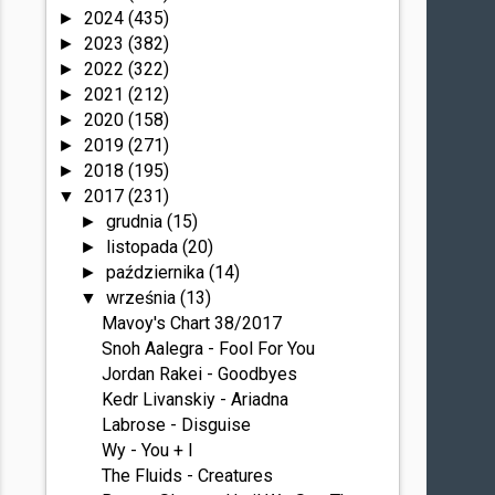
2024
(435)
►
2023
(382)
►
2022
(322)
►
2021
(212)
►
2020
(158)
►
2019
(271)
►
2018
(195)
►
2017
(231)
▼
grudnia
(15)
►
listopada
(20)
►
października
(14)
►
września
(13)
▼
Mavoy's Chart 38/2017
Snoh Aalegra - Fool For You
Jordan Rakei - Goodbyes
Kedr Livanskiy - Ariadna
Labrose - Disguise
Wy - You + I
The Fluids - Creatures