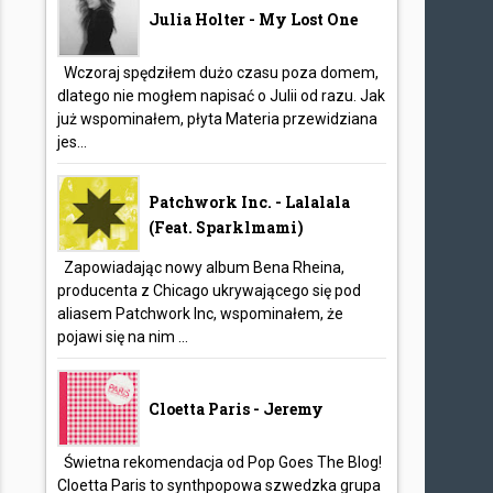
Julia Holter - My Lost One
Wczoraj spędziłem dużo czasu poza domem,
dlatego nie mogłem napisać o Julii od razu. Jak
już wspominałem, płyta Materia przewidziana
jes...
Patchwork Inc. - Lalalala
(feat. Sparklmami)
Zapowiadając nowy album Bena Rheina,
producenta z Chicago ukrywającego się pod
aliasem Patchwork Inc, wspominałem, że
pojawi się na nim ...
Cloetta Paris - Jeremy
Świetna rekomendacja od Pop Goes The Blog!
Cloetta Paris to synthpopowa szwedzka grupa