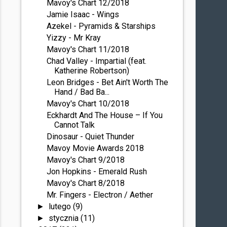
Mavoy's Chart 12/2018
Jamie Isaac - Wings
Azekel - Pyramids & Starships
Yizzy - Mr Kray
Mavoy's Chart 11/2018
Chad Valley - Impartial (feat.
Katherine Robertson)
Leon Bridges - Bet Ain't Worth The
Hand / Bad Ba...
Mavoy's Chart 10/2018
Eckhardt And The House – If You
Cannot Talk
Dinosaur - Quiet Thunder
Mavoy Movie Awards 2018
Mavoy's Chart 9/2018
Jon Hopkins - Emerald Rush
Mavoy's Chart 8/2018
Mr. Fingers - Electron / Aether
lutego
(9)
►
stycznia
(11)
►