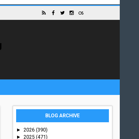
g
BLOG ARCHIVE
2026
(390)
►
2025
(471)
►