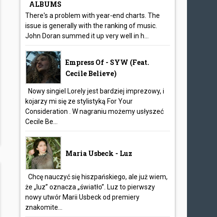
ALBUMS
There's a problem with year-end charts. The
issue is generally with the ranking of music.
John Doran summed it up very well in h...
Empress Of - SYW (feat.
Cecile Believe)
Nowy singiel Lorely jest bardziej imprezowy, i
kojarzy mi się ze stylistyką For Your
Consideration . W nagraniu możemy usłyszeć
Cecile Be...
Maria Usbeck - Luz
Chcę nauczyć się hiszpańskiego, ale już wiem,
że „luz” oznacza „światło”. Luz to pierwszy
nowy utwór Marii Usbeck od premiery
znakomite...