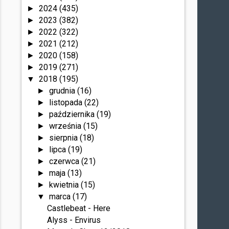
2024
(435)
►
2023
(382)
►
2022
(322)
►
2021
(212)
►
2020
(158)
►
2019
(271)
►
2018
(195)
▼
grudnia
(16)
►
listopada
(22)
►
października
(19)
►
września
(15)
►
sierpnia
(18)
►
lipca
(19)
►
czerwca
(21)
►
maja
(13)
►
kwietnia
(15)
►
marca
(17)
▼
Castlebeat - Here
Alyss - Envirus