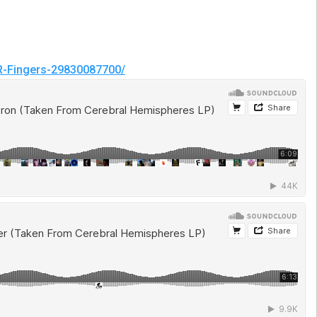
R-Fingers-29830087700/