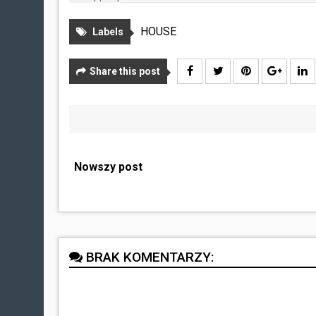
HOUSE
Labels
Share this post
Nowszy post
BRAK KOMENTARZY: