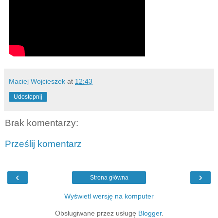
Maciej Wojcieszek
at
12:43
Udostępnij
Brak komentarzy:
Prześlij komentarz
‹
›
Strona główna
Wyświetl wersję na komputer
Obsługiwane przez usługę
Blogger
.