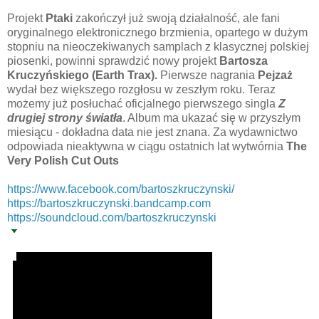
Projekt
Ptaki
zakończył już swoją działalność, ale fani
oryginalnego elektronicznego brzmienia, opartego w dużym
stopniu na nieoczekiwanych samplach z klasycznej polskiej
piosenki, powinni sprawdzić nowy projekt
Bartosza
Kruczyńskiego (Earth Trax).
Pierwsze nagrania
Pejzaż
wydał bez większego rozgłosu w zeszłym roku. Teraz
możemy już posłuchać oficjalnego pierwszego singla
Z
drugiej strony światła
. Album ma ukazać się w przyszłym
miesiącu - dokładna data nie jest znana. Za wydawnictwo
odpowiada nieaktywna w ciągu ostatnich lat wytwórnia
The
Very Polish Cut Outs
https://www.facebook.com/bartoszkruczynski/
https://bartoszkruczynski.bandcamp.com
https://soundcloud.com/bartoszkruczynski