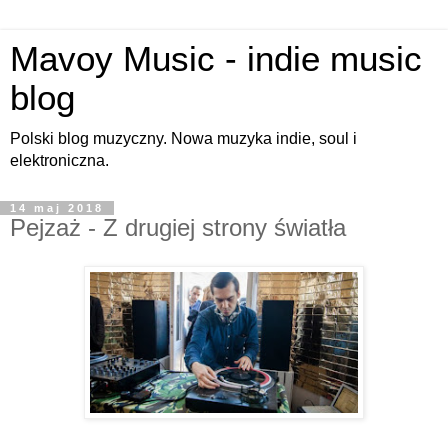
Mavoy Music - indie music
blog
Polski blog muzyczny. Nowa muzyka indie, soul i
elektroniczna.
14 maj 2018
Pejzaż - Z drugiej strony światła