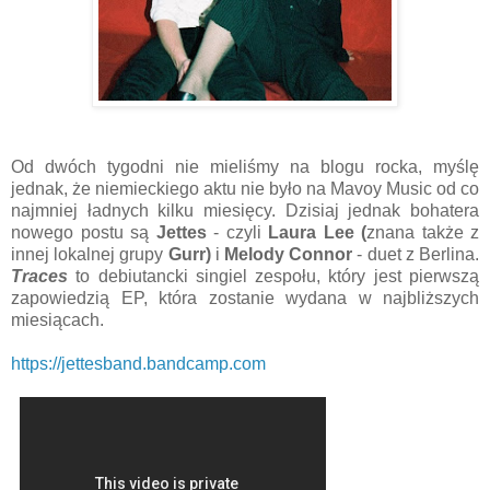
Od dwóch tygodni nie mieliśmy na blogu rocka, myślę
jednak, że niemieckiego aktu nie było na Mavoy Music od co
najmniej ładnych kilku miesięcy. Dzisiaj jednak bohatera
nowego postu są
Jettes
- czyli
Laura Lee (
znana także z
innej lokalnej grupy
Gurr)
i
Melody Connor
- duet z Berlina.
Traces
to debiutancki singiel zespołu, który jest pierwszą
zapowiedzią EP, która zostanie wydana w najbliższych
miesiącach.
https://jettesband.bandcamp.com