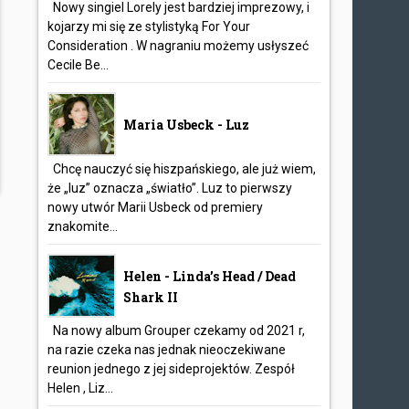
Nowy singiel Lorely jest bardziej imprezowy, i
kojarzy mi się ze stylistyką For Your
Consideration . W nagraniu możemy usłyszeć
Cecile Be...
Maria Usbeck - Luz
Chcę nauczyć się hiszpańskiego, ale już wiem,
że „luz” oznacza „światło”. Luz to pierwszy
nowy utwór Marii Usbeck od premiery
znakomite...
Helen - Linda’s Head / Dead
Shark II
Na nowy album Grouper czekamy od 2021 r,
na razie czeka nas jednak nieoczekiwane
reunion jednego z jej sideprojektów. Zespół
Helen , Liz...