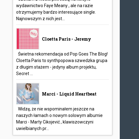
wydawnictwo Faye Meany , ale na razie
otrzymujemy bardzo interesujące single.
Najnowszym z nich jest...
Cloetta Paris - Jeremy
Świetna rekomendacja od Pop Goes The Blog!
Cloetta Paris to synthpopowa szwedzka grupa
z długim stażem - jedyny album projektu,
Secret ...
Marci - Liquid Heartbeat
Widzę, że nie wspominałem jeszcze na
naszych łamach o nowym solowym albumie
Marci - Marty Cikojević , klawiszowczyni
uwielbianych pr...