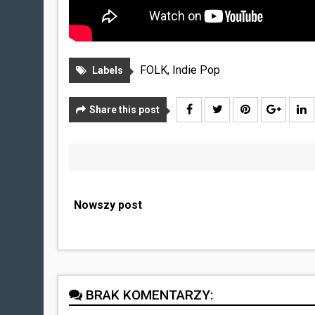
FOLK
,
Indie Pop
Labels
Share this post
Nowszy post
BRAK KOMENTARZY: