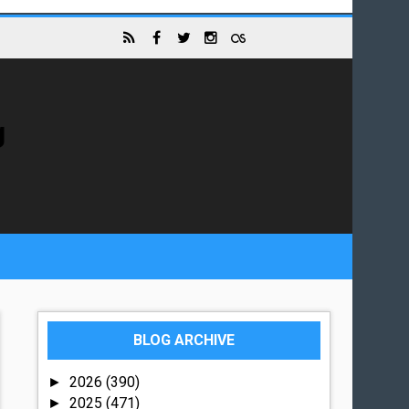
g
BLOG ARCHIVE
2026
(390)
►
2025
(471)
►