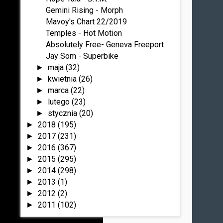
Gemini Rising - Morph
Mavoy's Chart 22/2019
Temples - Hot Motion
Absolutely Free- Geneva Freeport
Jay Som - Superbike
maja
(32)
►
kwietnia
(26)
►
marca
(22)
►
lutego
(23)
►
stycznia
(20)
►
2018
(195)
►
2017
(231)
►
2016
(367)
►
2015
(295)
►
2014
(298)
►
2013
(1)
►
2012
(2)
►
2011
(102)
►