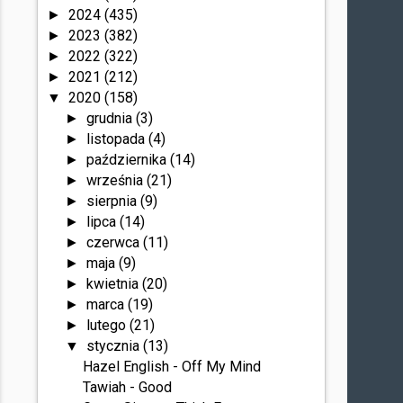
2024
(435)
►
2023
(382)
►
2022
(322)
►
2021
(212)
►
2020
(158)
▼
grudnia
(3)
►
listopada
(4)
►
października
(14)
►
września
(21)
►
sierpnia
(9)
►
lipca
(14)
►
czerwca
(11)
►
maja
(9)
►
kwietnia
(20)
►
marca
(19)
►
lutego
(21)
►
stycznia
(13)
▼
Hazel English - Off My Mind
Tawiah - Good