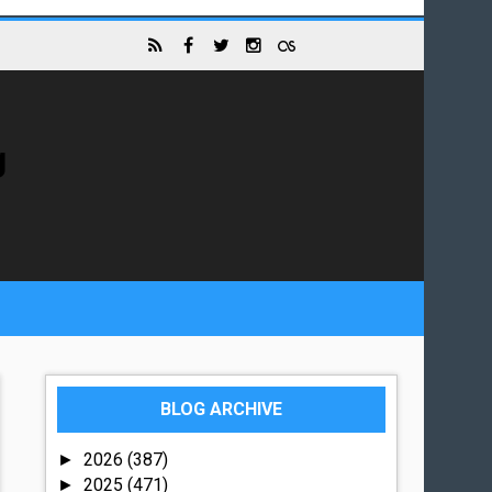
g
BLOG ARCHIVE
2026
(387)
►
2025
(471)
►