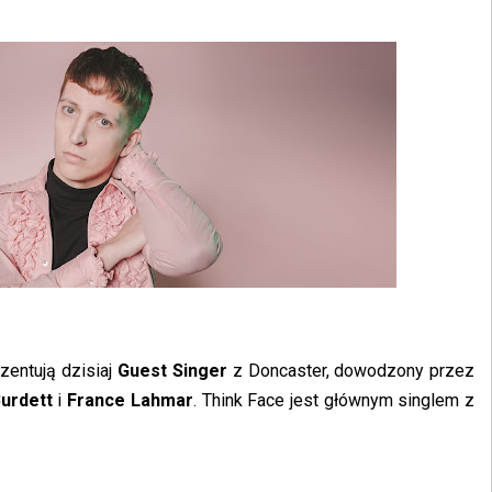
zentują dzisiaj
Guest Singer
z Doncaster, dowodzony przez
Burdett
i
France Lahmar
. Think Face jest głównym singlem z