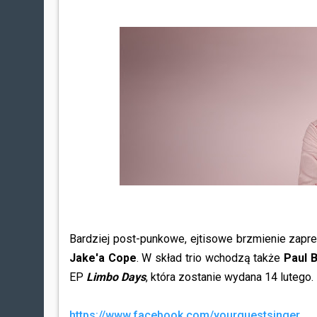
Bardziej post-punkowe, ejtisowe brzmienie zapre
Jake'a Cope
. W skład trio wchodzą także
Paul 
EP
Limbo Days
, która zostanie wydana 14 lutego.
https://www.facebook.com/yourguestsinger