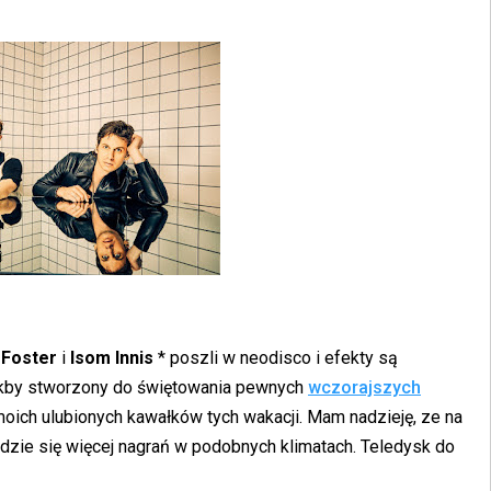
 Foster
i
Isom Innis
* poszli w neodisco i efekty są
jakby stworzony do świętowania pewnych
wczorajszych
oich ulubionych kawałków tych wakacji. Mam nadzieję, ze na
jdzie się więcej nagrań w podobnych klimatach. Teledysk do