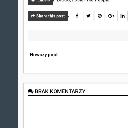
Labels
Share this post
Nowszy post
BRAK KOMENTARZY: