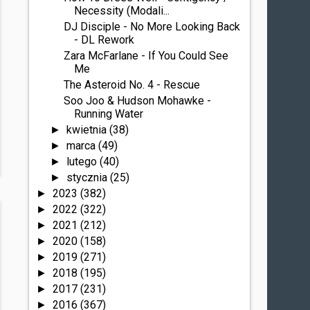
Necessity (Modali...
DJ Disciple - No More Looking Back
- DL Rework
Zara McFarlane - If You Could See
Me
The Asteroid No. 4 - Rescue
Soo Joo & Hudson Mohawke -
Running Water
kwietnia
(38)
►
marca
(49)
►
lutego
(40)
►
stycznia
(25)
►
2023
(382)
►
2022
(322)
►
2021
(212)
►
2020
(158)
►
2019
(271)
►
2018
(195)
►
2017
(231)
►
2016
(367)
►