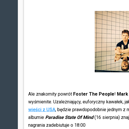
Ale znakomity powrót
Foster The People
!
Mark
wyśmienite. Uzależniający, euforyczny kawałek, 
wieści z USA
, będzie prawdopodobnie jednym z m
albumie
Paradise State Of Mind
(16 sierpnia) zna
nagrania zadebiutuje o 18:00