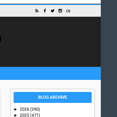
g
BLOG ARCHIVE
2026
(390)
►
2025
(471)
►