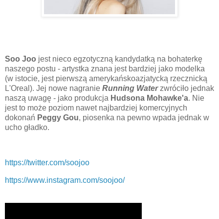
Soo Joo
jest nieco egzotyczną kandydatką na bohaterkę
naszego postu - artystka znana jest bardziej jako modelka
(w istocie, jest pierwszą amerykańskoazjatycką rzecznicką
L'Oreal). Jej nowe nagranie
Running Water
zwróciło jednak
naszą uwagę - jako produkcja
Hudsona Mohawke'a
. Nie
jest to może poziom nawet najbardziej komercyjnych
dokonań
Peggy Gou
, piosenka na pewno wpada jednak w
ucho gładko.
https://twitter.com/soojoo
https://www.instagram.com/soojoo/