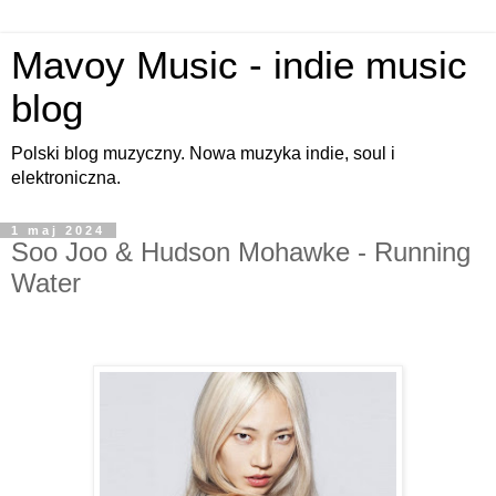
Mavoy Music - indie music
blog
Polski blog muzyczny. Nowa muzyka indie, soul i
elektroniczna.
1 maj 2024
Soo Joo & Hudson Mohawke - Running
Water