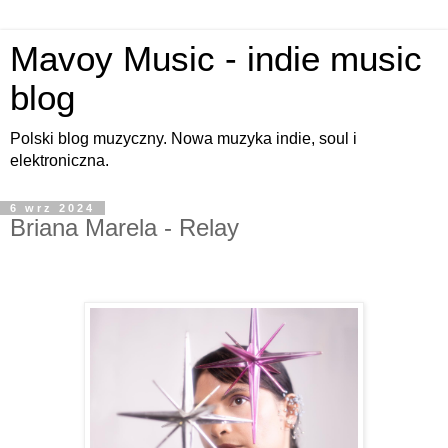
Mavoy Music - indie music
blog
Polski blog muzyczny. Nowa muzyka indie, soul i
elektroniczna.
6 wrz 2024
Briana Marela - Relay