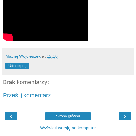
Maciej Wojcieszek
at
12:10
Udostępnij
Brak komentarzy:
Prześlij komentarz
‹
›
Strona główna
Wyświetl wersję na komputer