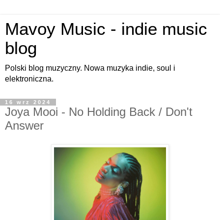
Mavoy Music - indie music
blog
Polski blog muzyczny. Nowa muzyka indie, soul i
elektroniczna.
16 wrz 2024
Joya Mooi - No Holding Back / Don't
Answer